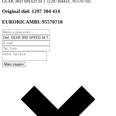
GEAR 3RD SPEED 34 T. (1297304414 , 95570710)
Originál diel:
1297 304 414
EURORICAMBI:
95570710
Mám záujem