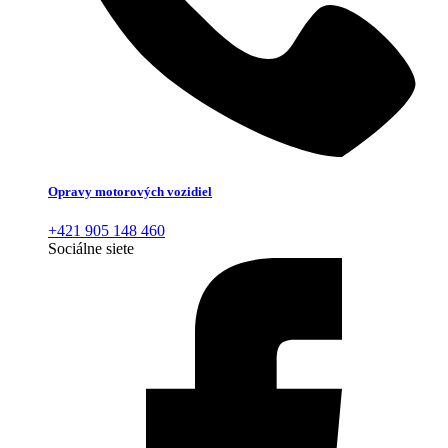
Opravy motorových vozidiel
+421 905 148 460
Sociálne siete