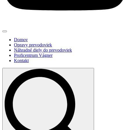
Domov
Opravy prevodoviek
Náhradné diely do prevodoviek
Proficentrum Vágner
Kontakt