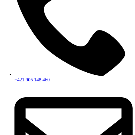
+421 905 148 460