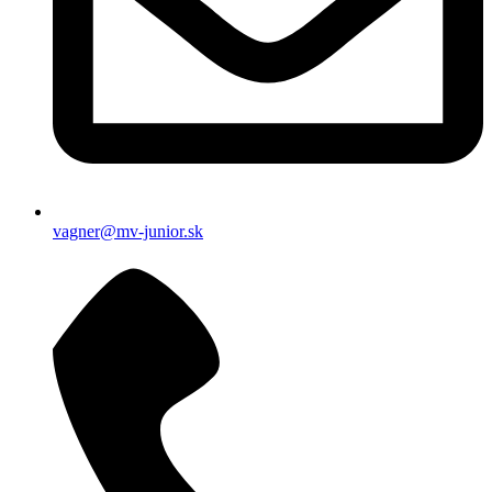
vagner@mv-junior.sk