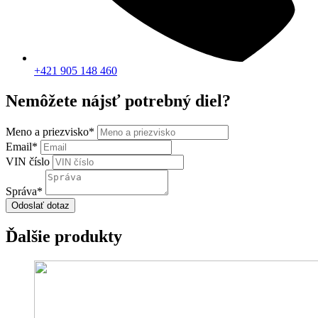
+421 905 148 460
Nemôžete nájsť potrebný diel?
Meno a priezvisko
*
Email
*
VIN číslo
Správa
*
Odoslať dotaz
Ďalšie produkty