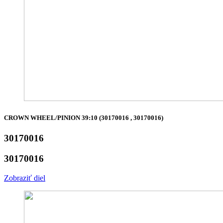
CROWN WHEEL/PINION 39:10 (30170016 , 30170016)
30170016
30170016
Zobraziť diel