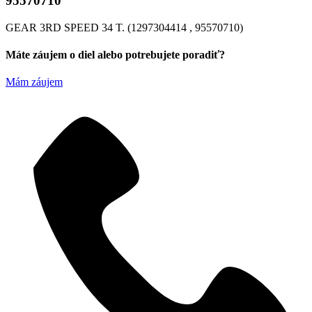
95570710
GEAR 3RD SPEED 34 T. (1297304414 , 95570710)
Máte záujem o diel alebo potrebujete poradiť?
Mám záujem