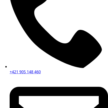
+421 905 148 460