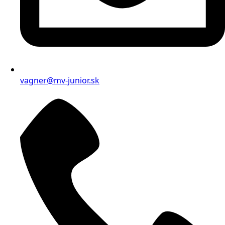
vagner@mv-junior.sk