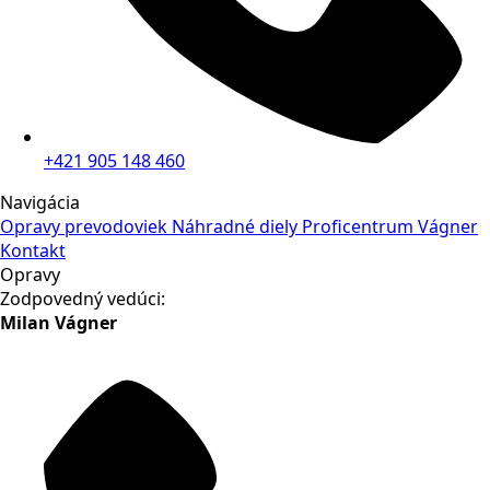
+421 905 148 460
Navigácia
Opravy prevodoviek
Náhradné diely
Proficentrum Vágner
Kontakt
Opravy
Zodpovedný vedúci:
Milan Vágner