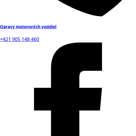
Opravy motorových vozidiel
+421 905 148 460