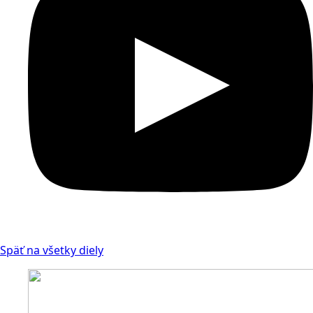
Späť na všetky diely