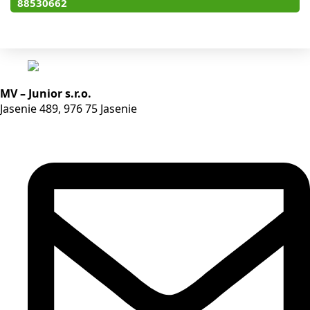
88530662
Zobraziť diel
MV – Junior s.r.o.
Jasenie 489, 976 75 Jasenie