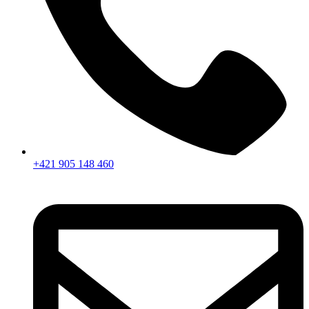
+421 905 148 460