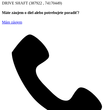
DRIVE SHAFT (387922 , 74170449)
Máte záujem o diel alebo potrebujete poradiť?
Mám záujem