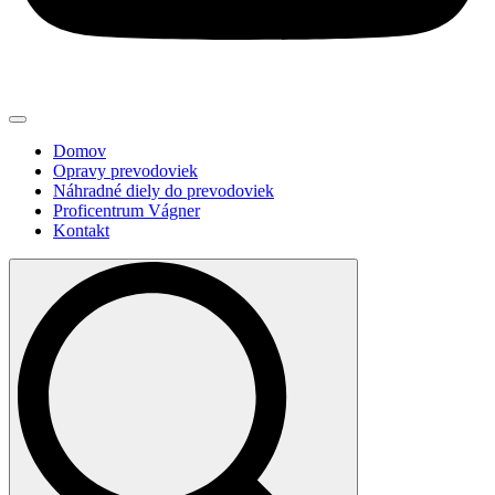
Domov
Opravy prevodoviek
Náhradné diely do prevodoviek
Proficentrum Vágner
Kontakt