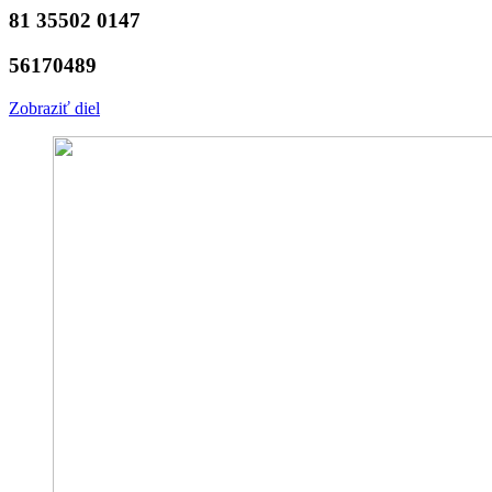
81 35502 0147
56170489
Zobraziť diel