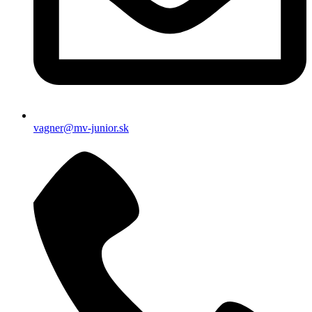
vagner@mv-junior.sk