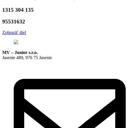
1315 304 135
95531632
Zobraziť diel
MV – Junior s.r.o.
Jasenie 489, 976 75 Jasenie