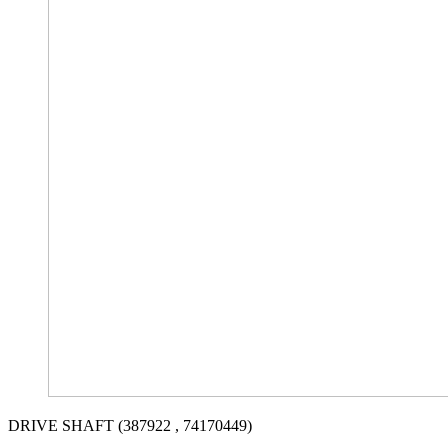
DRIVE SHAFT (387922 , 74170449)