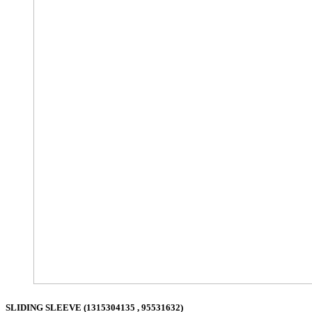
SLIDING SLEEVE (1315304135 , 95531632)