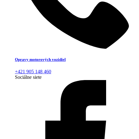
Opravy motorových vozidiel
+421 905 148 460
Sociálne siete