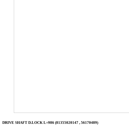
DRIVE SHAFT D.LOCK L=986 (81355020147 , 56170489)