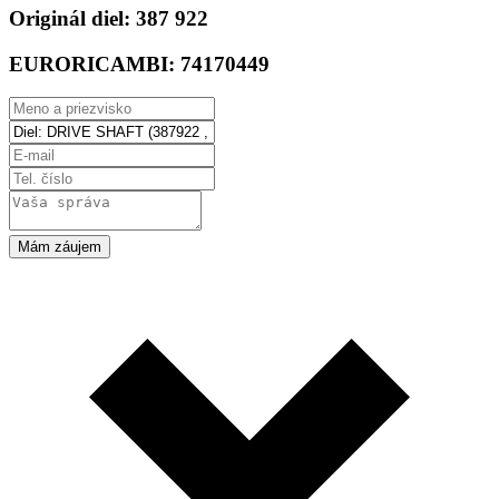
Originál diel:
387 922
EURORICAMBI:
74170449
Mám záujem