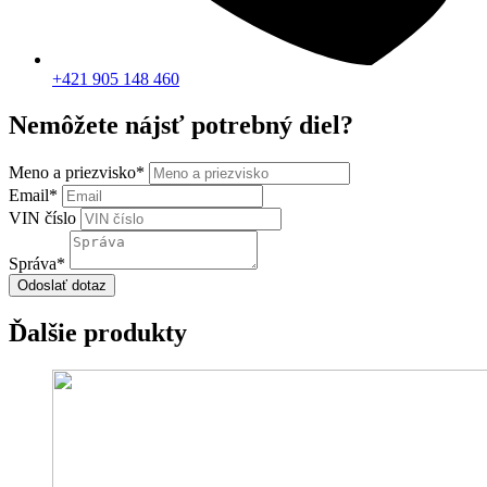
+421 905 148 460
Nemôžete nájsť potrebný diel?
Meno a priezvisko
*
Email
*
VIN číslo
Správa
*
Odoslať dotaz
Ďalšie produkty