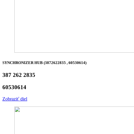
SYNCHRONIZER HUB (3872622835 , 60530614)
387 262 2835
60530614
Zobraziť diel