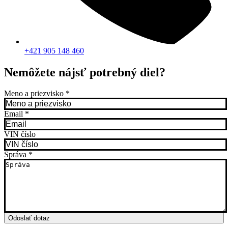
+421 905 148 460
Nemôžete nájsť potrebný diel?
Meno a priezvisko
*
Email
*
VIN číslo
Správa
*
Odoslať dotaz