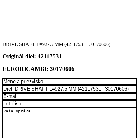
DRIVE SHAFT L=927.5 MM (42117531 , 30170606)
Originál diel:
42117531
EURORICAMBI:
30170606