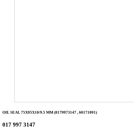
OIL SEAL 75X95X10/9.5 MM (0179973147 , 60171091)
017 997 3147