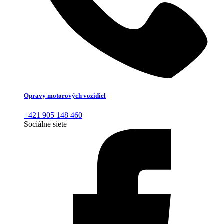
Opravy motorových vozidiel
+421 905 148 460
Sociálne siete