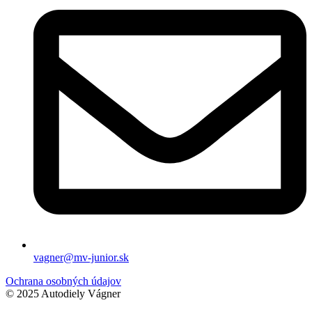
vagner@mv-junior.sk
Ochrana osobných údajov
© 2025 Autodiely Vágner