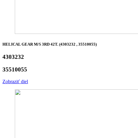
HELICAL GEAR M/S 3RD 42T. (4303232 , 35510055)
4303232
35510055
Zobraziť diel