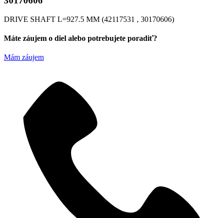
30170606
DRIVE SHAFT L=927.5 MM (42117531 , 30170606)
Máte záujem o diel alebo potrebujete poradiť?
Mám záujem