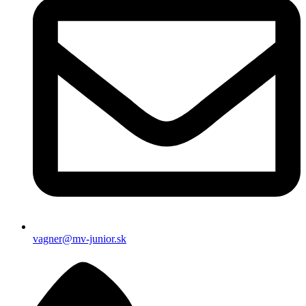
vagner@mv-junior.sk