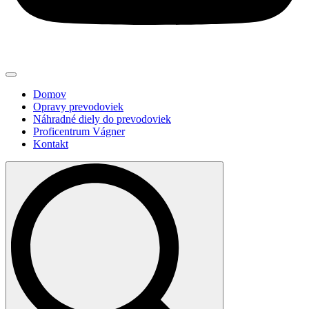
Domov
Opravy prevodoviek
Náhradné diely do prevodoviek
Proficentrum Vágner
Kontakt