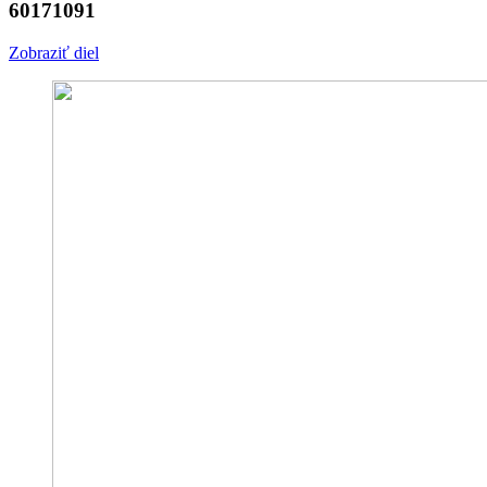
60171091
Zobraziť diel