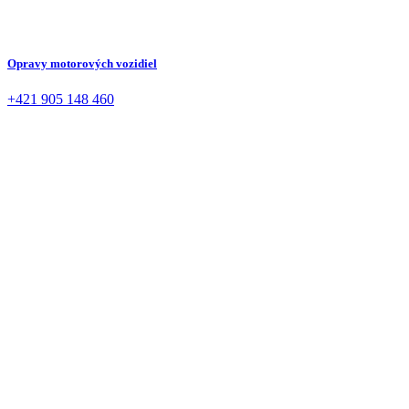
Opravy motorových vozidiel
+421 905 148 460