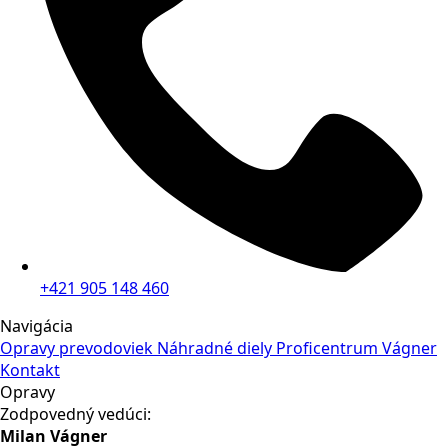
+421 905 148 460
Navigácia
Opravy prevodoviek
Náhradné diely
Proficentrum Vágner
Kontakt
Opravy
Zodpovedný vedúci:
Milan Vágner