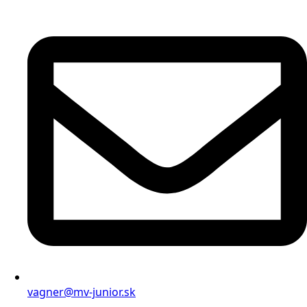
vagner@mv-junior.sk