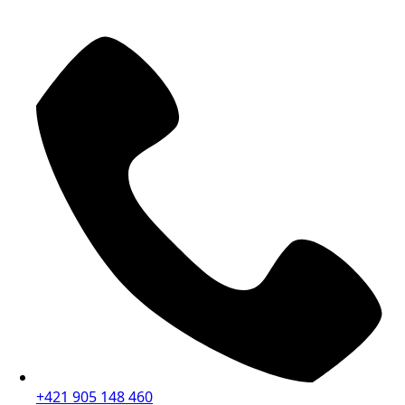
+421 905 148 460