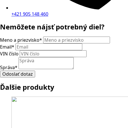
+421 905 148 460
Nemôžete nájsť potrebný diel?
Meno a priezvisko
*
Email
*
VIN číslo
Správa
*
Odoslať dotaz
Ďalšie produkty