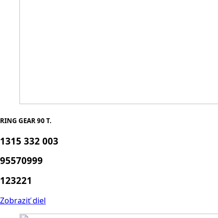
RING GEAR 90 T.
1315 332 003
95570999
123221
Zobraziť diel