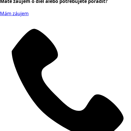
Máte záujem o diel alebo potrebujete poradiť?
Mám záujem