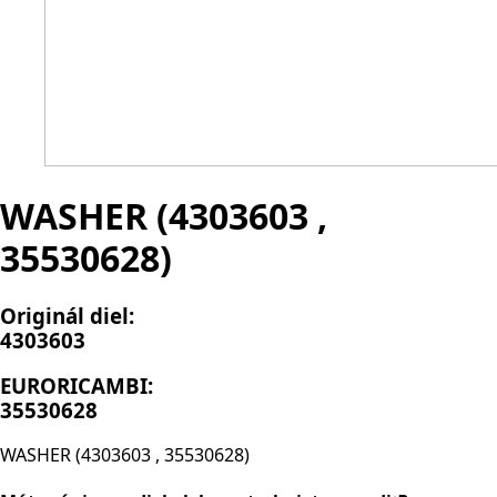
WASHER (4303603 ,
35530628)
Originál diel:
4303603
EURORICAMBI:
35530628
WASHER (4303603 , 35530628)