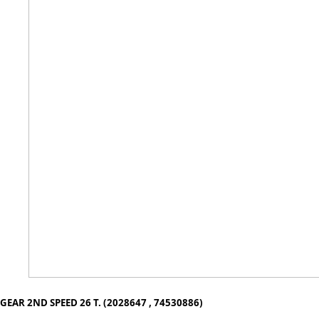
GEAR 2ND SPEED 26 T. (2028647 , 74530886)