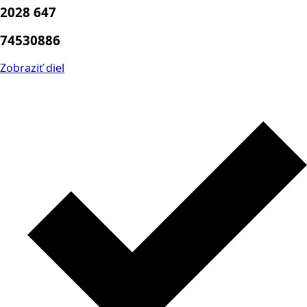
2028 647
74530886
Zobraziť diel