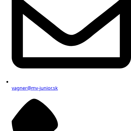
vagner@mv-junior.sk