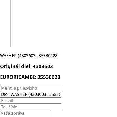
WASHER (4303603 , 35530628)
Originál diel:
4303603
EURORICAMBI:
35530628