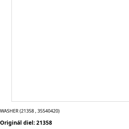
WASHER (21358 , 35540420)
Originál diel:
21358