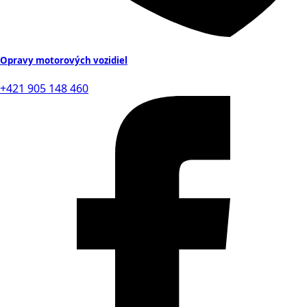
Opravy motorových vozidiel
+421 905 148 460