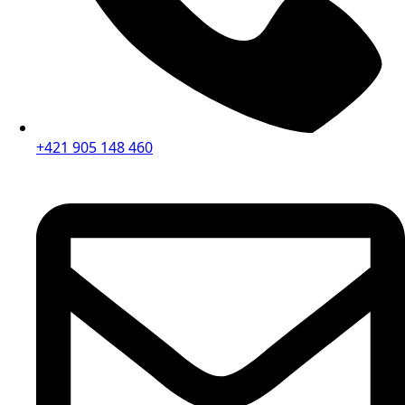
+421 905 148 460