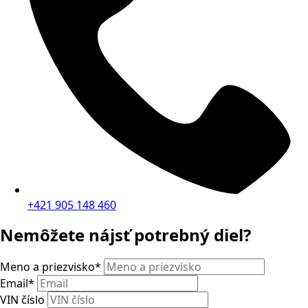
+421 905 148 460
Nemôžete nájsť potrebný diel?
Meno a priezvisko
*
Email
*
VIN číslo