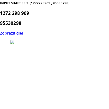
INPUT SHAFT 33 T. (1272298909 , 95530298)
1272 298 909
95530298
Zobraziť diel