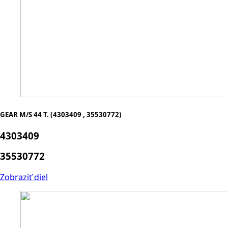
GEAR M/S 44 T. (4303409 , 35530772)
4303409
35530772
Zobraziť diel