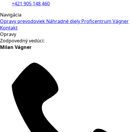
+421 905 148 460
Navigácia
Opravy prevodoviek
Náhradné diely
Proficentrum Vágner
Kontakt
Opravy
Zodpovedný vedúci:
Milan Vágner