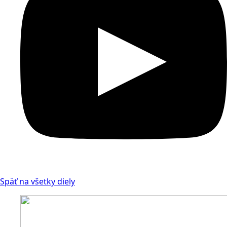
Späť na všetky diely