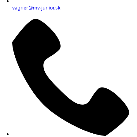
vagner@mv-junior.sk