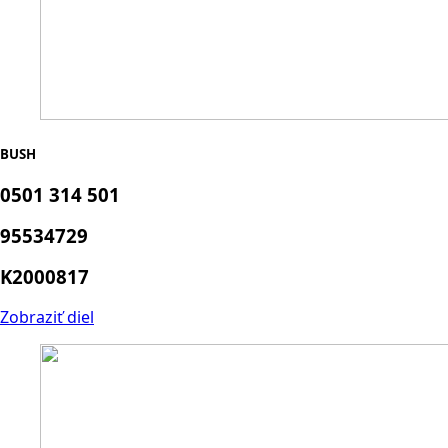
BUSH
0501 314 501
95534729
K2000817
Zobraziť diel