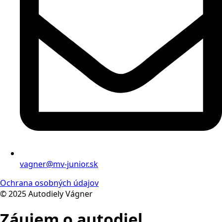
vagner@mv-junior.sk
Ochrana osobných údajov
© 2025 Autodiely Vágner
Záujem o autodiel