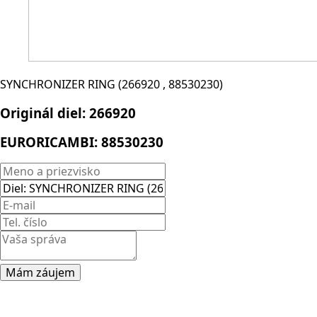
SYNCHRONIZER RING (266920 , 88530230)
Originál diel:
266920
EURORICAMBI:
88530230
Mám záujem