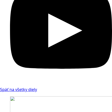
Späť na všetky diely