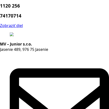
1120 256
74170714
Zobraziť diel
MV – Junior s.r.o.
Jasenie 489, 976 75 Jasenie