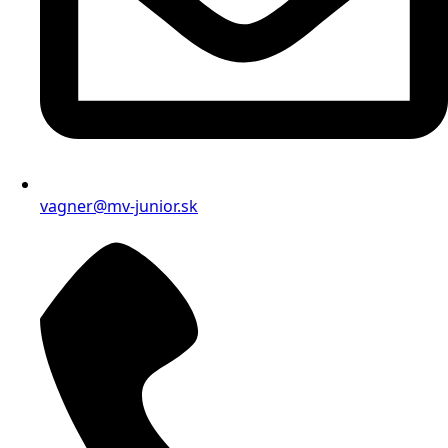
vagner@mv-junior.sk