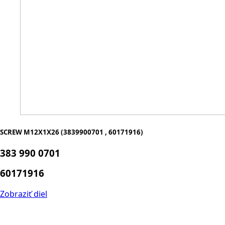
SCREW M12X1X26 (3839900701 , 60171916)
383 990 0701
60171916
Zobraziť diel