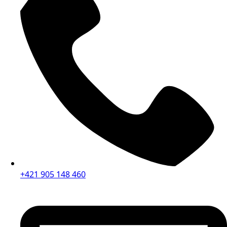
+421 905 148 460