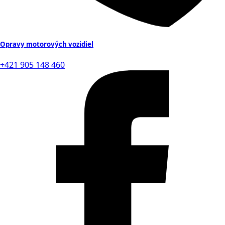
Opravy motorových vozidiel
+421 905 148 460