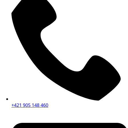
+421 905 148 460