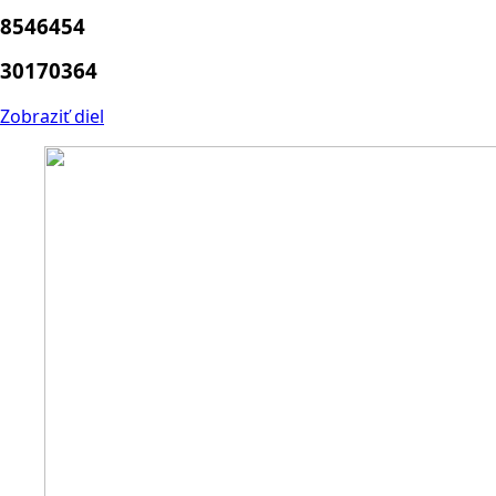
8546454
30170364
Zobraziť diel