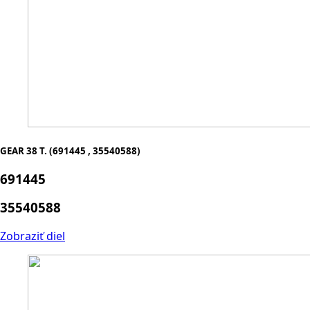
GEAR 38 T. (691445 , 35540588)
691445
35540588
Zobraziť diel