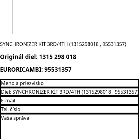
SYNCHRONIZER KIT 3RD/4TH (1315298018 , 95531357)
Originál diel:
1315 298 018
EURORICAMBI:
95531357