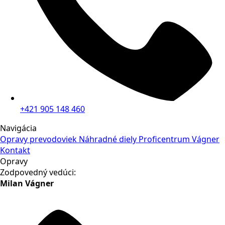
+421 905 148 460
Navigácia
Opravy prevodoviek
Náhradné diely
Proficentrum Vágner
Kontakt
Opravy
Zodpovedný vedúci:
Milan Vágner