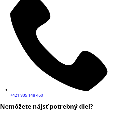
+421 905 148 460
Nemôžete nájsť potrebný diel?