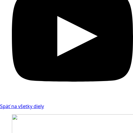
Späť na všetky diely