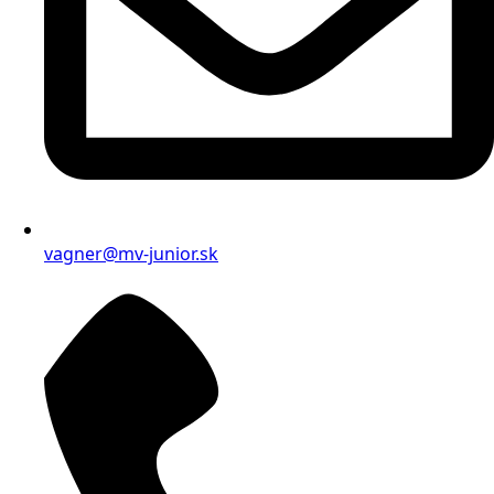
vagner@mv-junior.sk