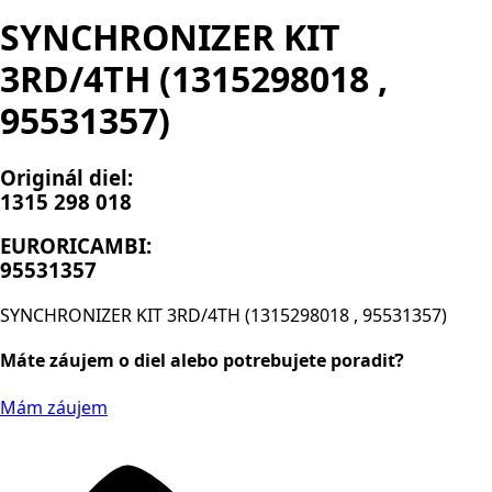
SYNCHRONIZER KIT
3RD/4TH (1315298018 ,
95531357)
Originál diel:
1315 298 018
EURORICAMBI:
95531357
SYNCHRONIZER KIT 3RD/4TH (1315298018 , 95531357)
Máte záujem o diel alebo potrebujete poradiť?
Mám záujem