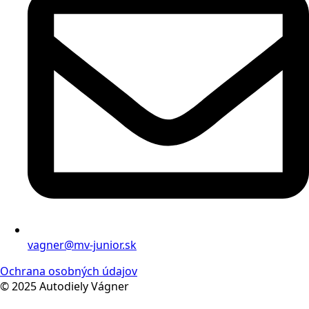
vagner@mv-junior.sk
Ochrana osobných údajov
© 2025 Autodiely Vágner