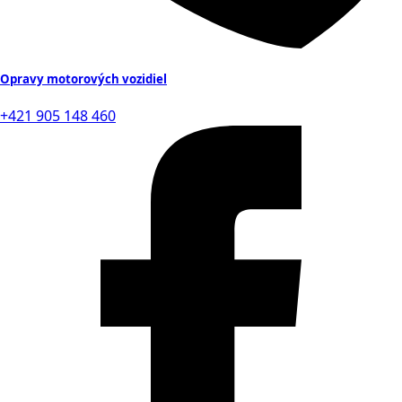
Opravy motorových vozidiel
+421 905 148 460