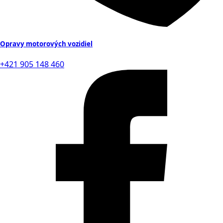
Opravy motorových vozidiel
+421 905 148 460