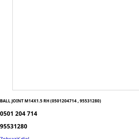
BALL JOINT M14X1.5 RH (0501204714 , 95531280)
0501 204 714
95531280
Zobraziť diel