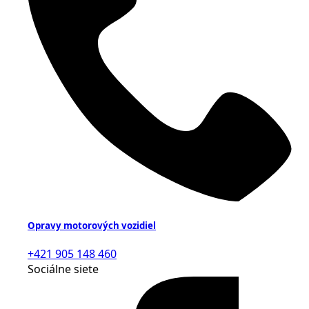
Opravy motorových vozidiel
+421 905 148 460
Sociálne siete