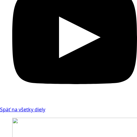
Späť na všetky diely