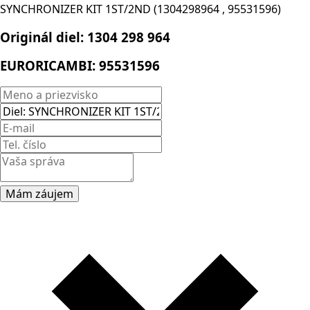
SYNCHRONIZER KIT 1ST/2ND (1304298964 , 95531596)
Originál diel:
1304 298 964
EURORICAMBI:
95531596
Mám záujem