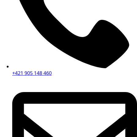
+421 905 148 460