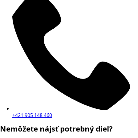
+421 905 148 460
Nemôžete nájsť potrebný diel?