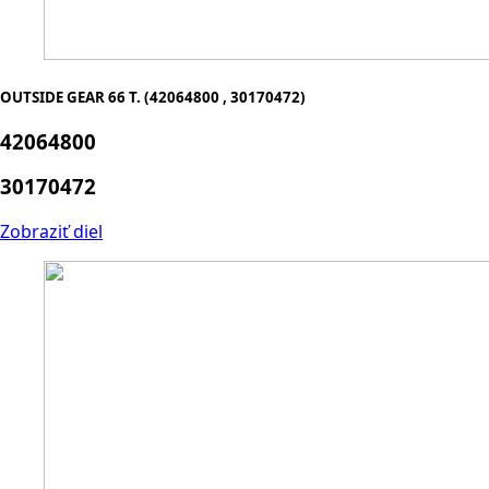
OUTSIDE GEAR 66 T. (42064800 , 30170472)
42064800
30170472
Zobraziť diel