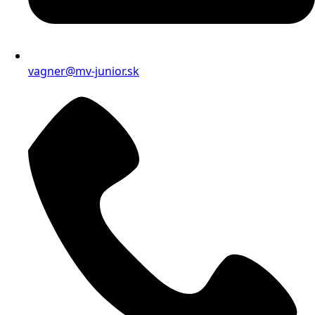
vagner@mv-junior.sk