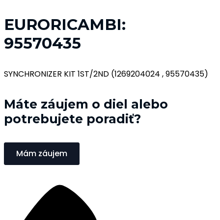
EURORICAMBI:
95570435
SYNCHRONIZER KIT 1ST/2ND (1269204024 , 95570435)
Máte záujem o diel alebo
potrebujete poradiť?
Mám záujem