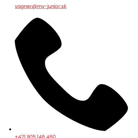
vagner@mv-junior.sk
+421 905 148 460