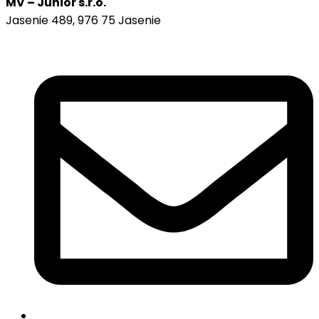
MV – Junior s.r.o.
Jasenie 489, 976 75 Jasenie