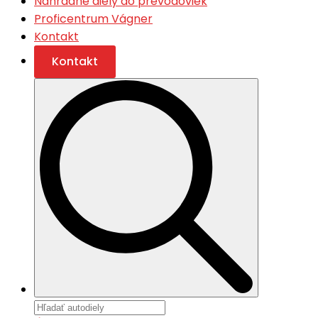
Náhradné diely do prevodoviek
Proficentrum Vágner
Kontakt
Kontakt
Search
for: