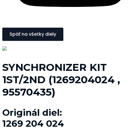
Späť na všetky diely
SYNCHRONIZER KIT
1ST/2ND (1269204024 ,
95570435)
Originál diel:
1269 204 024