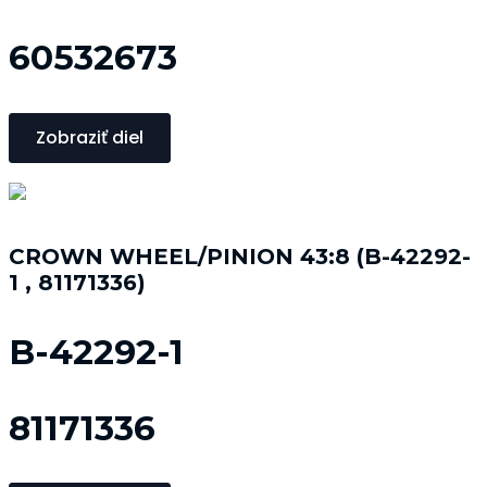
60532673
Zobraziť diel
CROWN WHEEL/PINION 43:8 (B-42292-
1 , 81171336)
B-42292-1
81171336