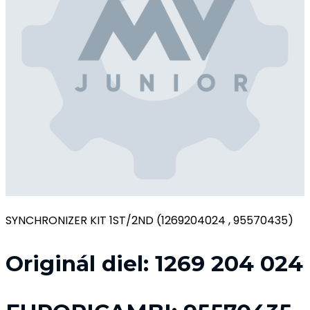
SYNCHRONIZER KIT 1ST/2ND (1269204024 , 95570435)
Originál diel:
1269 204 024