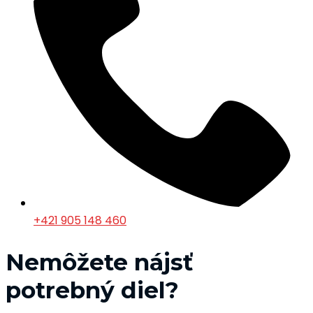
+421 905 148 460
Nemôžete nájsť
potrebný diel?