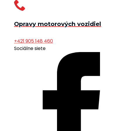
Opravy motorových vozidiel
+421 905 148 460
Sociálne siete