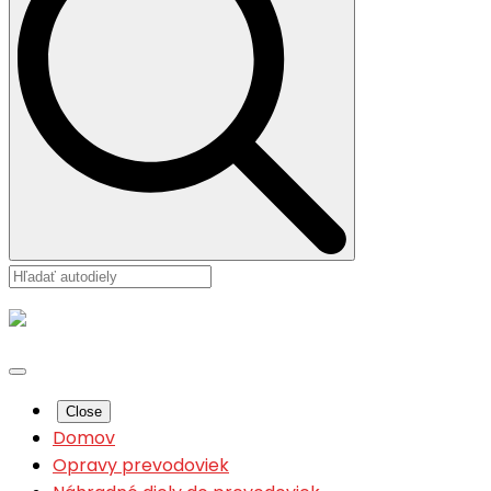
Close
Domov
Opravy prevodoviek