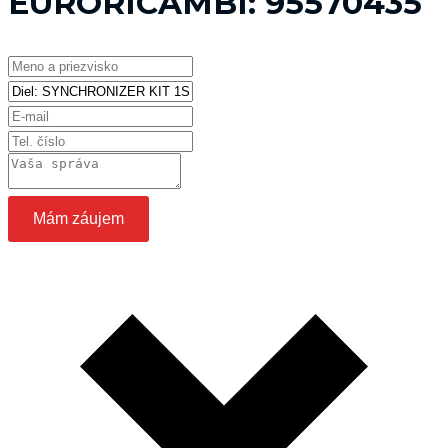
EURORICAMBI:
95570435
Mám záujem