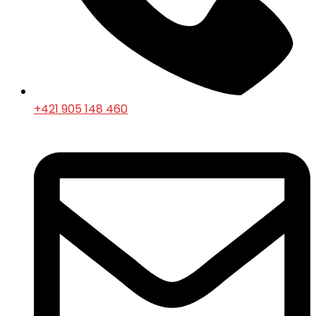
+421 905 148 460