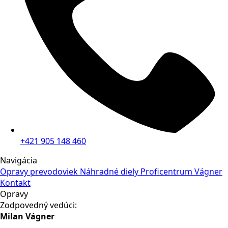
+421 905 148 460
Navigácia
Opravy prevodoviek
Náhradné diely
Proficentrum Vágner
Kontakt
Opravy
Zodpovedný vedúci:
Milan Vágner