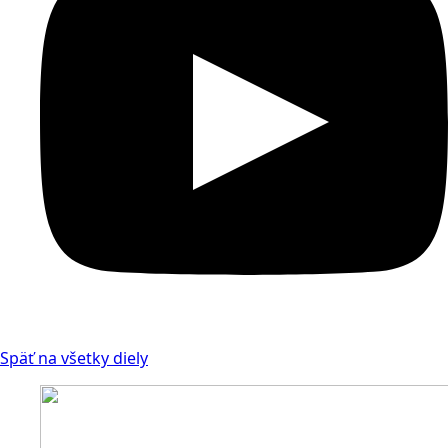
Späť na všetky diely