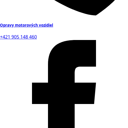
Opravy motorových vozidiel
+421 905 148 460