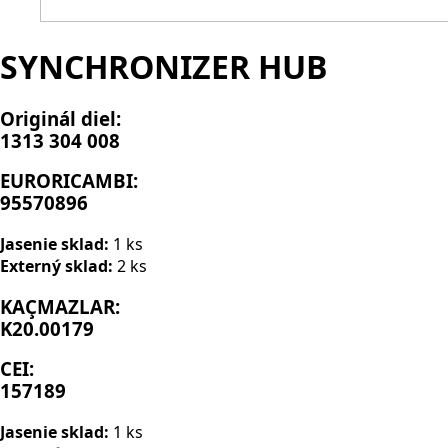
SYNCHRONIZER HUB
Originál diel:
1313 304 008
EURORICAMBI:
95570896
Jasenie sklad:
1 ks
Externý sklad:
2 ks
KAÇMAZLAR:
K20.00179
CEI:
157189
Jasenie sklad:
1 ks