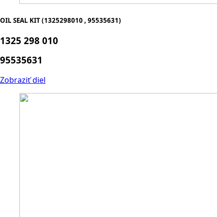
OIL SEAL KIT (1325298010 , 95535631)
1325 298 010
95535631
Zobraziť diel