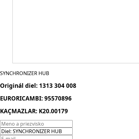
SYNCHRONIZER HUB
Originál diel:
1313 304 008
EURORICAMBI:
95570896
KAÇMAZLAR:
K20.00179