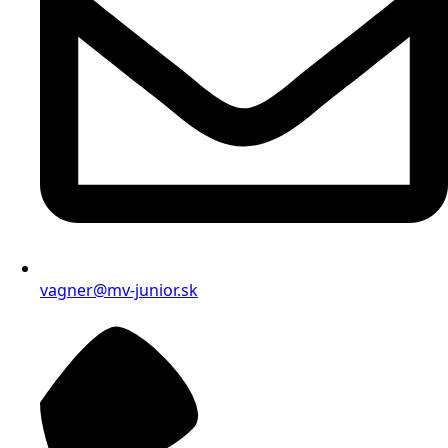
vagner@mv-junior.sk