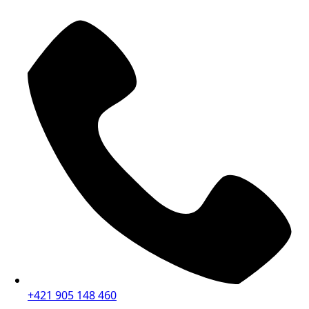
+421 905 148 460