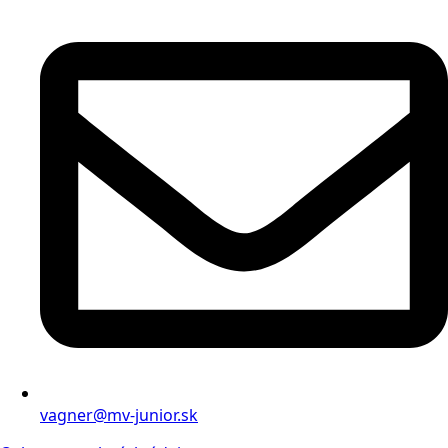
vagner@mv-junior.sk