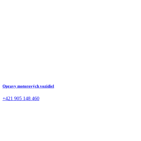
Opravy motorových vozidiel
+421 905 148 460