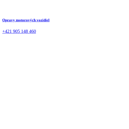
Opravy motorových vozidiel
+421 905 148 460