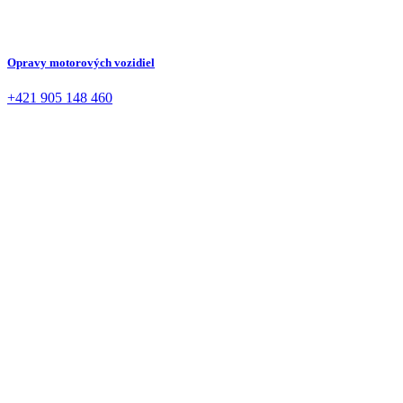
Opravy motorových vozidiel
+421 905 148 460