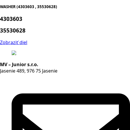
WASHER (4303603 , 35530628)
4303603
35530628
Zobraziť diel
MV – Junior s.r.o.
Jasenie 489, 976 75 Jasenie