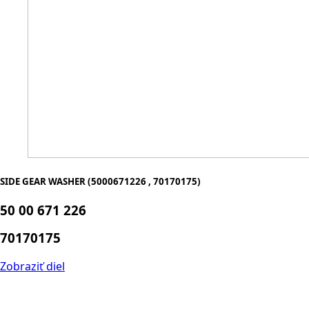
SIDE GEAR WASHER (5000671226 , 70170175)
50 00 671 226
70170175
Zobraziť diel