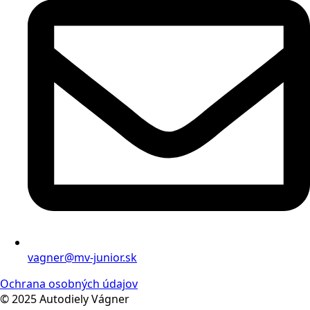
vagner@mv-junior.sk
Ochrana osobných údajov
© 2025 Autodiely Vágner