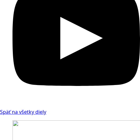
Späť na všetky diely