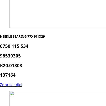
NEEDLE BEARING 77X101X29
0750 115 534
98530305
K20.01303
137164
Zobraziť diel