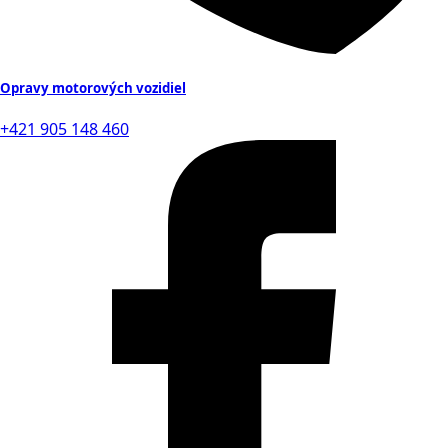
Opravy motorových vozidiel
+421 905 148 460