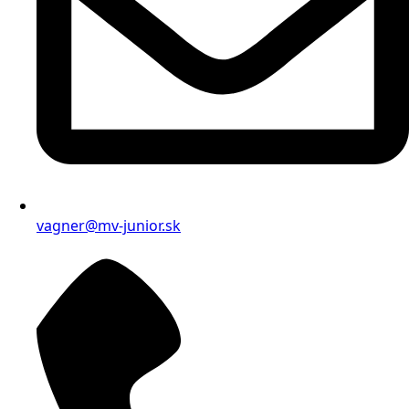
vagner@mv-junior.sk