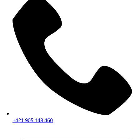
+421 905 148 460