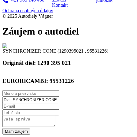
junior.sk
Kontakt
Ochrana osobných údajov
© 2025 Autodiely Vágner
Záujem o autodiel
SYNCHRONIZER CONE (1290395021 , 95531226)
Originál diel:
1290 395 021
EURORICAMBI:
95531226
Mám záujem