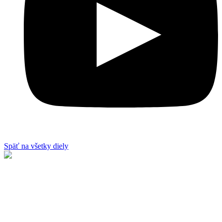
Späť na všetky diely