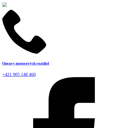
Opravy motorových vozidiel
+421 905 148 460