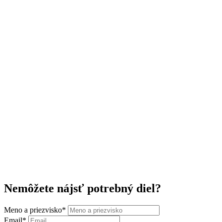
Nemôžete nájsť potrebný diel?
Meno a priezvisko
*
Email
*