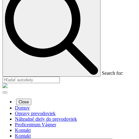
Search for:
Close
Domov
Opravy prevodoviek
Náhradné diely do prevodoviek
Proficentrum Vágner
Kontakt
Kontakt