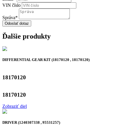
VIN číslo
Správa
*
Odoslať dotaz
Ďalšie produkty
DIFFERENTIAL GEAR KIT (18170120 , 18170120)
18170120
18170120
Zobraziť diel
DRIVER (1240307338 , 95531257)