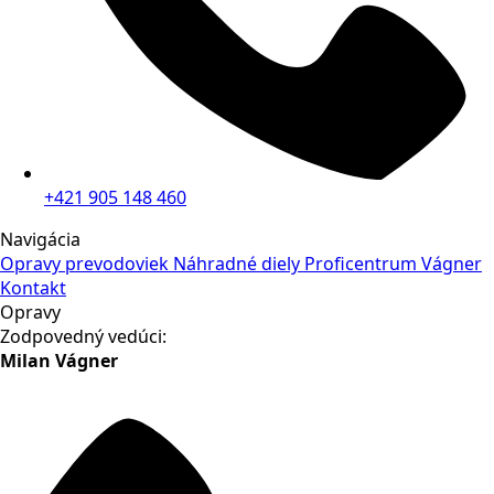
+421 905 148 460
Navigácia
Opravy prevodoviek
Náhradné diely
Proficentrum Vágner
Kontakt
Opravy
Zodpovedný vedúci:
Milan Vágner