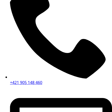
+421 905 148 460