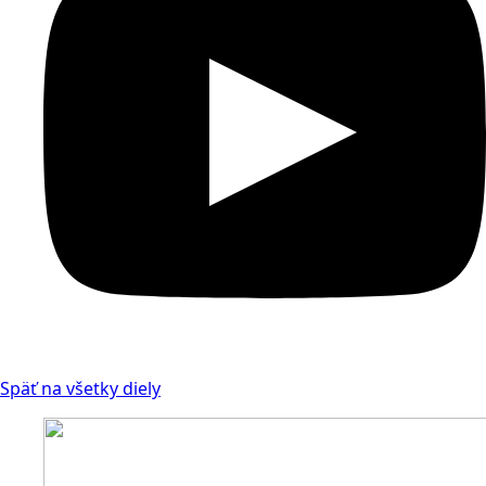
Späť na všetky diely