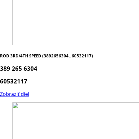
ROD 3RD/4TH SPEED (3892656304 , 60532117)
389 265 6304
60532117
Zobraziť diel