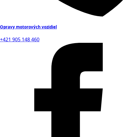
Opravy motorových vozidiel
+421 905 148 460