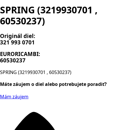
SPRING (3219930701 ,
60530237)
Originál diel:
321 993 0701
EURORICAMBI:
60530237
SPRING (3219930701 , 60530237)
Máte záujem o diel alebo potrebujete poradiť?
Mám záujem