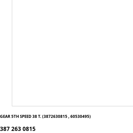
GEAR 5TH SPEED 38 T. (3872630815 , 60530495)
387 263 0815