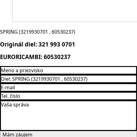
SPRING (3219930701 , 60530237)
Originál diel:
321 993 0701
EURORICAMBI:
60530237
Mám záujem