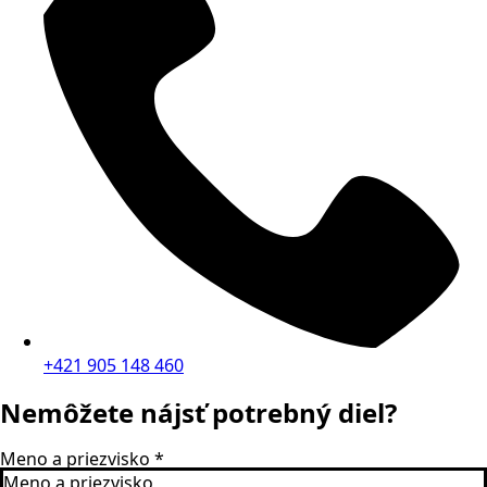
+421 905 148 460
Nemôžete nájsť potrebný diel?
Meno a priezvisko
*