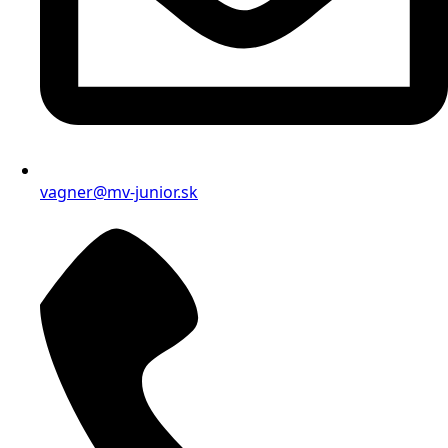
vagner@mv-junior.sk