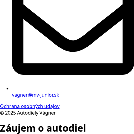
vagner@mv-junior.sk
Ochrana osobných údajov
© 2025 Autodiely Vágner
Záujem o autodiel