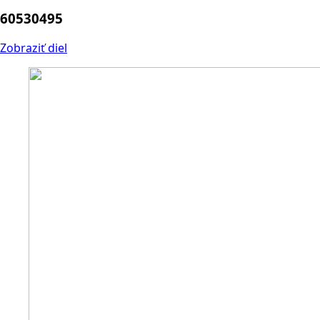
60530495
Zobraziť diel