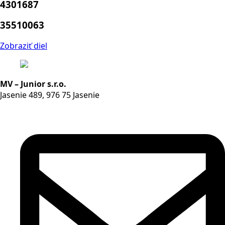
4301687
35510063
Zobraziť diel
MV – Junior s.r.o.
Jasenie 489, 976 75 Jasenie