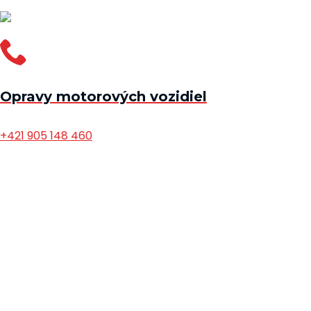
Opravy motorových vozidiel
+421 905 148 460