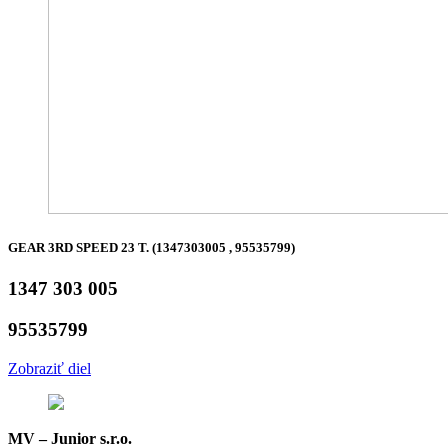
GEAR 3RD SPEED 23 T. (1347303005 , 95535799)
1347 303 005
95535799
Zobraziť diel
MV – Junior s.r.o.