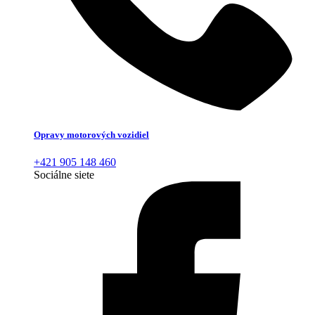
Opravy motorových vozidiel
+421 905 148 460
Sociálne siete