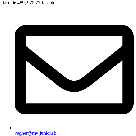
Jasenie 489, 976 75 Jasenie
vagner@mv-junior.sk