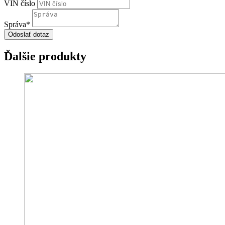
VIN číslo
Správa
*
Odoslať dotaz
Ďalšie produkty