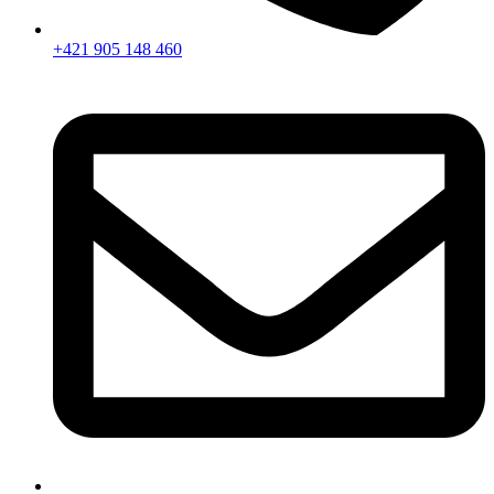
+421 905 148 460