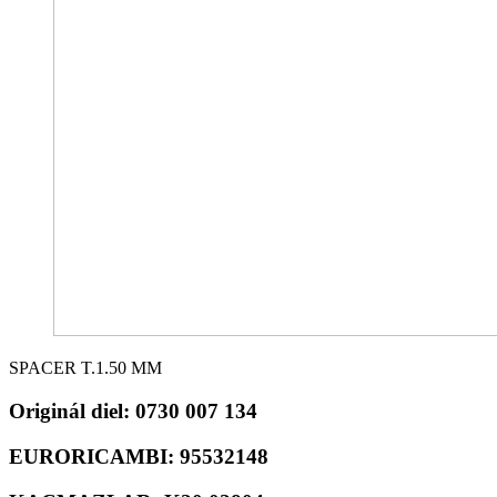
SPACER T.1.50 MM
Originál diel:
0730 007 134
EURORICAMBI:
95532148