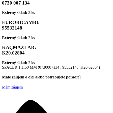
0730 007 134
Externý sklad:
2 ks
EURORICAMBI:
95532148
Externý sklad:
2 ks
KAÇMAZLAR:
K20.02804
Externý sklad:
2 ks
SPACER T.1.50 MM (0730007134 , 95532148, K20.02804)
Máte záujem o diel alebo potrebujete poradiť?
Mám záujem