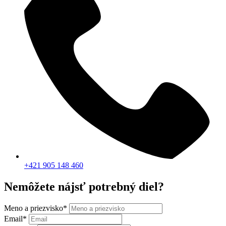
+421 905 148 460
Nemôžete nájsť potrebný diel?
Meno a priezvisko
*
Email
*