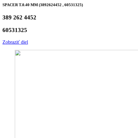
SPACER T.0.40 MM (3892624452 , 60531325)
389 262 4452
60531325
Zobraziť diel