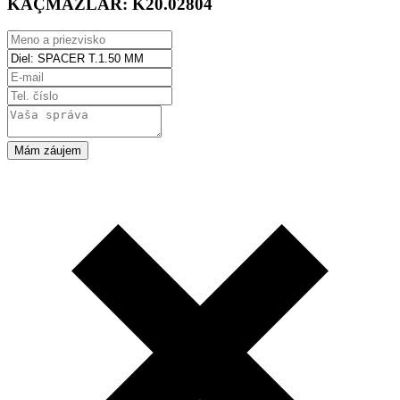
KAÇMAZLAR:
K20.02804
Mám záujem