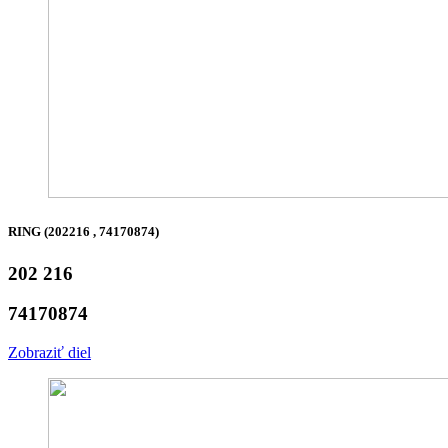
RING (202216 , 74170874)
202 216
74170874
Zobraziť diel