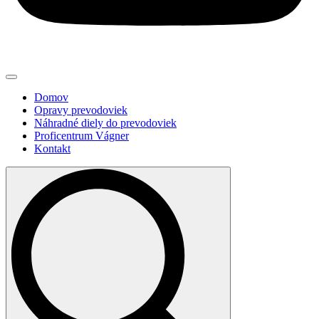
Domov
Opravy prevodoviek
Náhradné diely do prevodoviek
Proficentrum Vágner
Kontakt