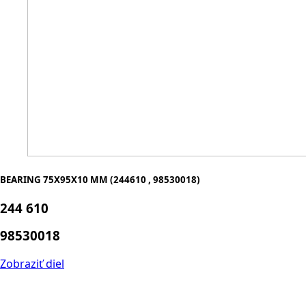
BEARING 75X95X10 MM (244610 , 98530018)
244 610
98530018
Zobraziť diel