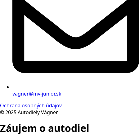
vagner@mv-junior.sk
Ochrana osobných údajov
© 2025 Autodiely Vágner
Záujem o autodiel