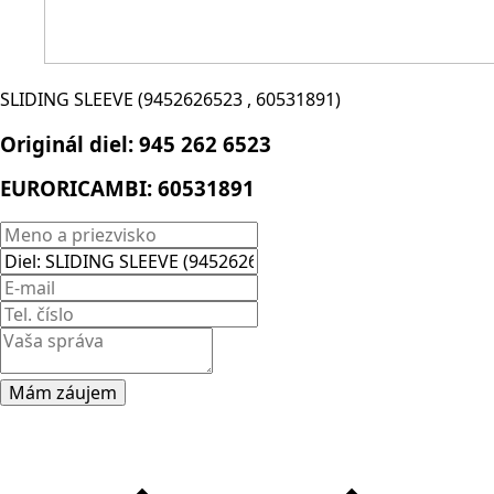
SLIDING SLEEVE (9452626523 , 60531891)
Originál diel:
945 262 6523
EURORICAMBI:
60531891
Mám záujem