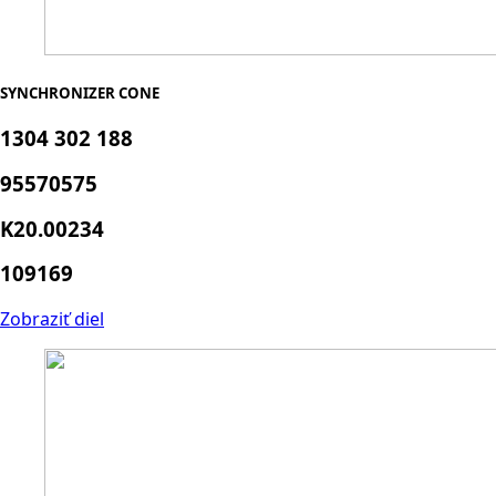
SYNCHRONIZER CONE
1304 302 188
95570575
K20.00234
109169
Zobraziť diel