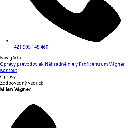
+421 905 148 460
Navigácia
Opravy prevodoviek
Náhradné diely
Proficentrum Vágner
Kontakt
Opravy
Zodpovedný vedúci:
Milan Vágner