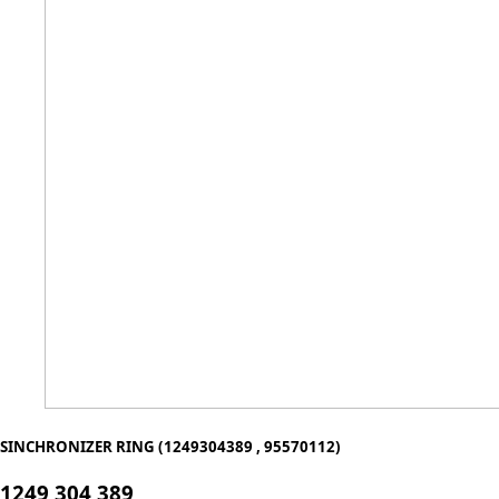
SINCHRONIZER RING (1249304389 , 95570112)
1249 304 389