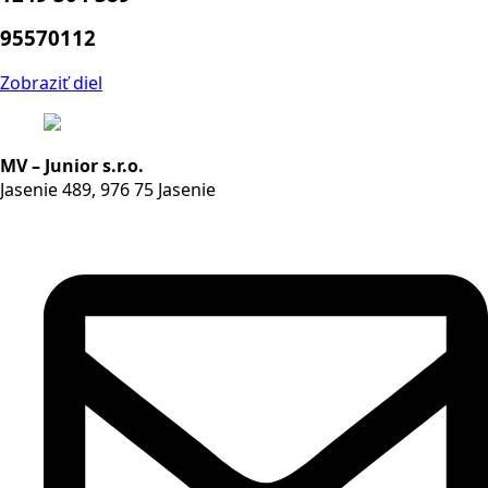
95570112
Zobraziť diel
MV – Junior s.r.o.
Jasenie 489, 976 75 Jasenie