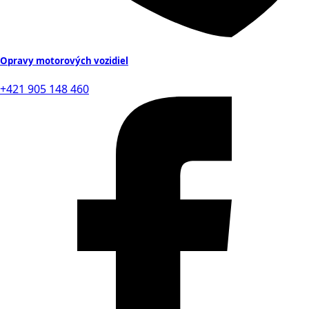
Opravy motorových vozidiel
+421 905 148 460