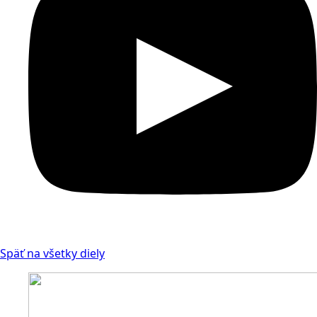
Späť na všetky diely