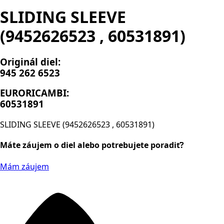
SLIDING SLEEVE
(9452626523 , 60531891)
Originál diel:
945 262 6523
EURORICAMBI:
60531891
SLIDING SLEEVE (9452626523 , 60531891)
Máte záujem o diel alebo potrebujete poradiť?
Mám záujem