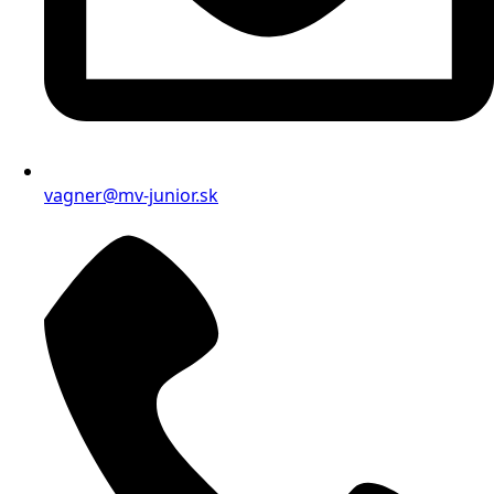
vagner@mv-junior.sk