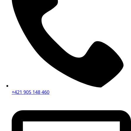
+421 905 148 460