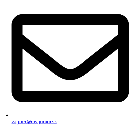
vagner@mv-junior.sk