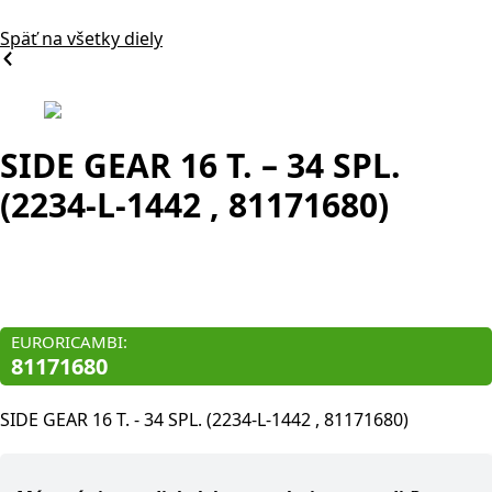
Späť na všetky diely
SIDE GEAR 16 T. – 34 SPL.
(2234-L-1442 , 81171680)
Originál diel:
2234-L-1442
EURORICAMBI:
81171680
SIDE GEAR 16 T. - 34 SPL. (2234-L-1442 , 81171680)