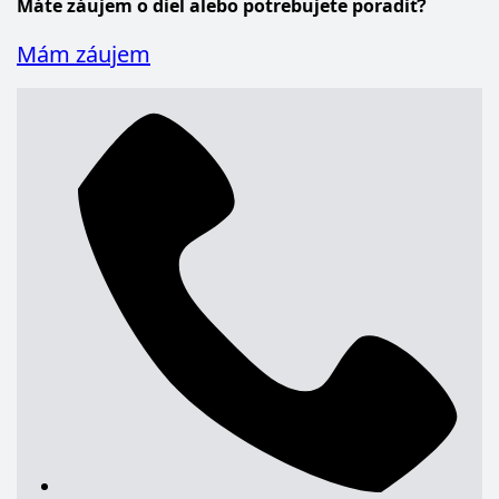
Máte záujem o diel alebo potrebujete poradiť?
Mám záujem