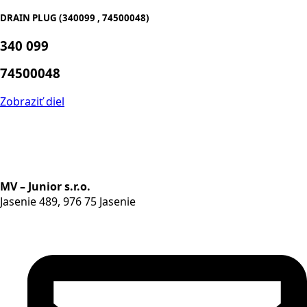
DRAIN PLUG (340099 , 74500048)
340 099
74500048
Zobraziť diel
MV – Junior s.r.o.
Jasenie 489, 976 75 Jasenie