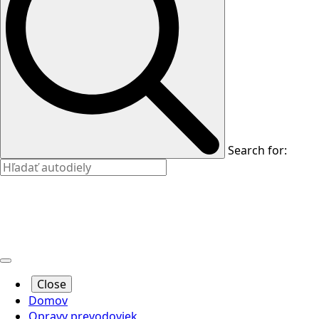
Search for:
Close
Domov
Opravy prevodoviek