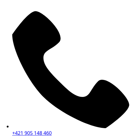
+421 905 148 460