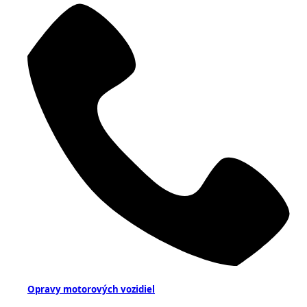
Opravy motorových vozidiel