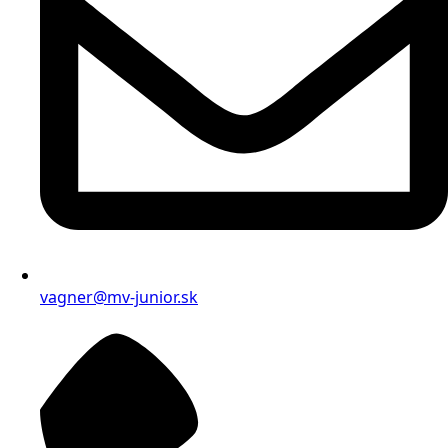
vagner@mv-junior.sk