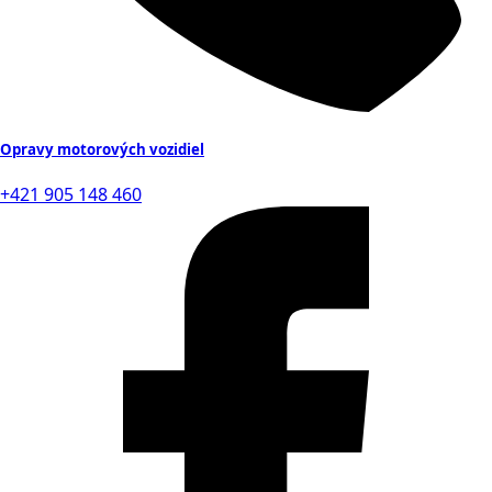
Opravy motorových vozidiel
+421 905 148 460