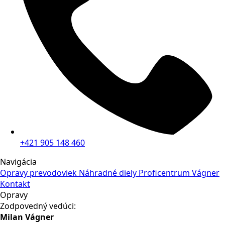
+421 905 148 460
Navigácia
Opravy prevodoviek
Náhradné diely
Proficentrum Vágner
Kontakt
Opravy
Zodpovedný vedúci:
Milan Vágner