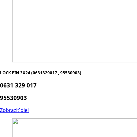
LOCK PIN 3X24 (0631329017 , 95530903)
0631 329 017
95530903
Zobraziť diel