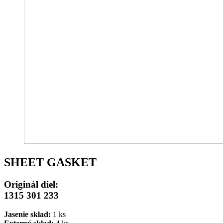
SHEET GASKET
Originál diel:
1315 301 233
Jasenie sklad:
1 ks