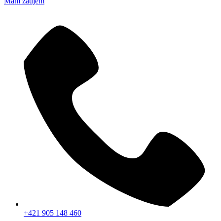
Mám záujem
+421 905 148 460