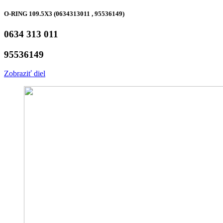
O-RING 109.5X3 (0634313011 , 95536149)
0634 313 011
95536149
Zobraziť diel