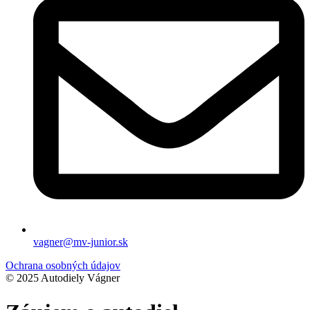
vagner@mv-junior.sk
Ochrana osobných údajov
© 2025 Autodiely Vágner