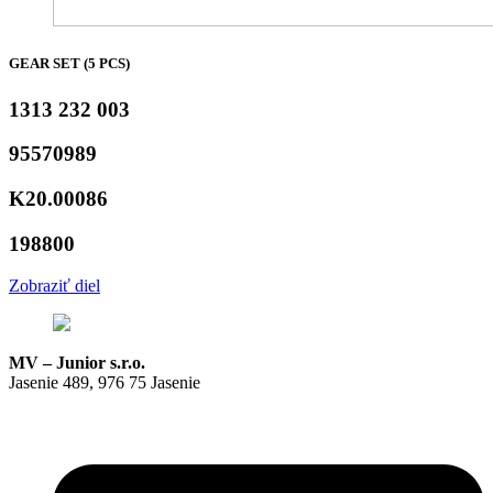
GEAR SET (5 PCS)
1313 232 003
95570989
K20.00086
198800
Zobraziť diel
MV – Junior s.r.o.
Jasenie 489, 976 75 Jasenie