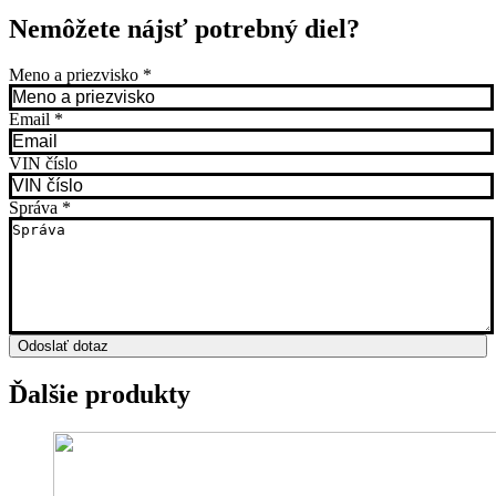
Nemôžete nájsť potrebný diel?
Meno a priezvisko
*
Email
*
VIN číslo
Správa
*
Odoslať dotaz
Ďalšie produkty