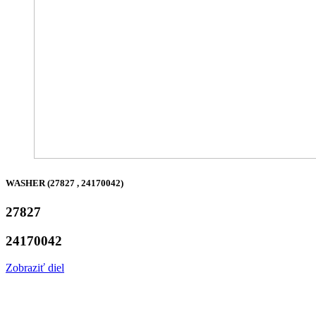
WASHER (27827 , 24170042)
27827
24170042
Zobraziť diel