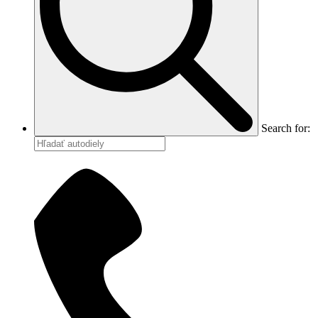
Search for: