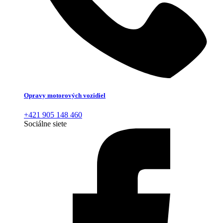
Opravy motorových vozidiel
+421 905 148 460
Sociálne siete