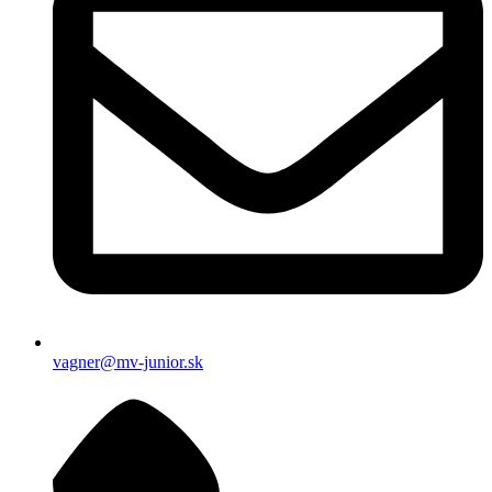
vagner@mv-junior.sk