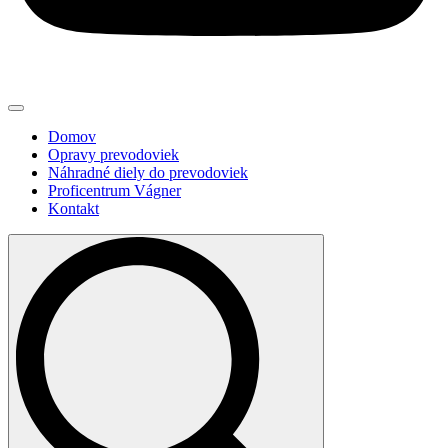
Domov
Opravy prevodoviek
Náhradné diely do prevodoviek
Proficentrum Vágner
Kontakt