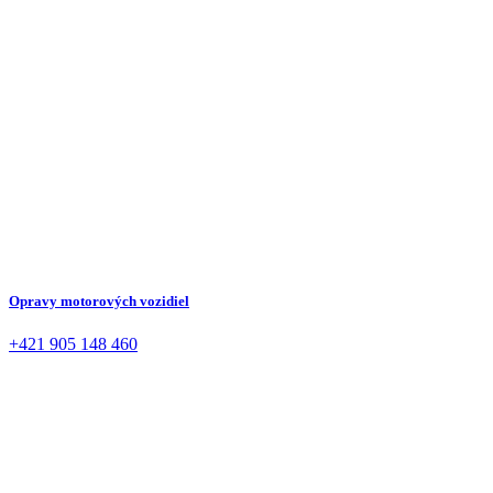
Opravy motorových vozidiel
+421 905 148 460