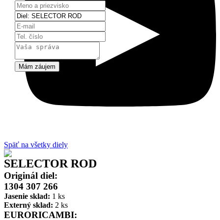
Mám záujem
Späť na všetky diely
SELECTOR ROD
Originál diel:
1304 307 266
Jasenie sklad:
1 ks
Externý sklad:
2 ks
EURORICAMBI: