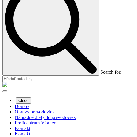
Search for:
Close
Domov
Opravy prevodoviek
Náhradné diely do prevodoviek
Proficentrum Vágner
Kontakt
Kontakt