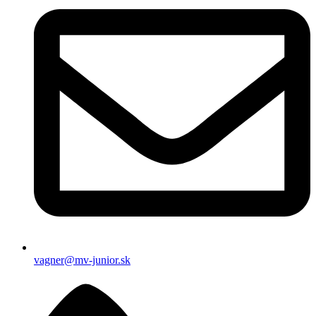
vagner@mv-junior.sk