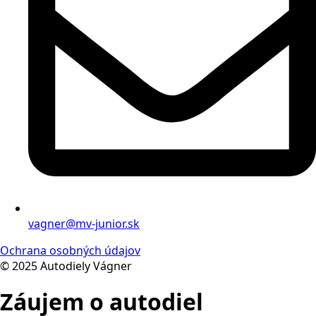
vagner@mv-junior.sk
Ochrana osobných údajov
© 2025 Autodiely Vágner
Záujem o autodiel