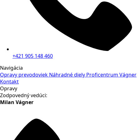
+421 905 148 460
Navigácia
Opravy prevodoviek
Náhradné diely
Proficentrum Vágner
Kontakt
Opravy
Zodpovedný vedúci:
Milan Vágner