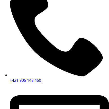
+421 905 148 460