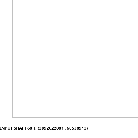
INPUT SHAFT 60 T. (3892622001 , 60530913)