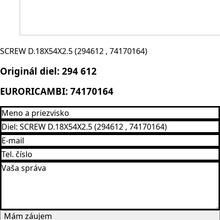
SCREW D.18X54X2.5 (294612 , 74170164)
Originál diel:
294 612
EURORICAMBI:
74170164
Mám záujem