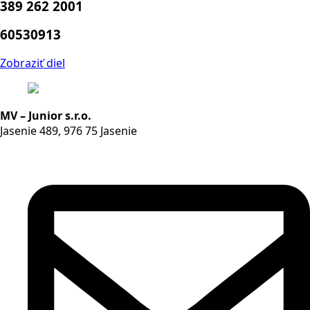
389 262 2001
60530913
Zobraziť diel
MV – Junior s.r.o.
Jasenie 489, 976 75 Jasenie