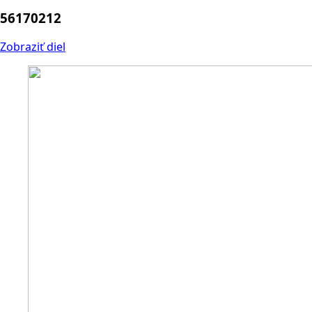
56170212
Zobraziť diel