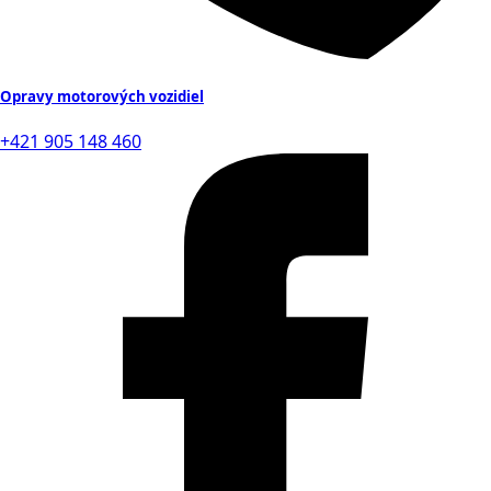
Opravy motorových vozidiel
+421 905 148 460