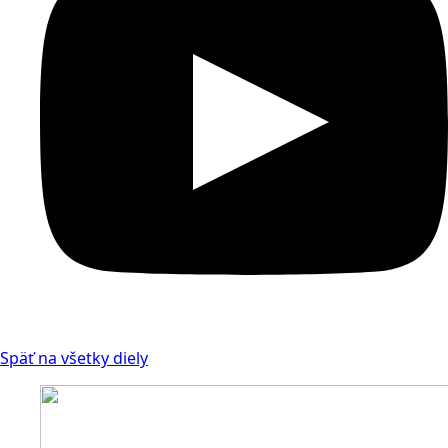
Späť na všetky diely