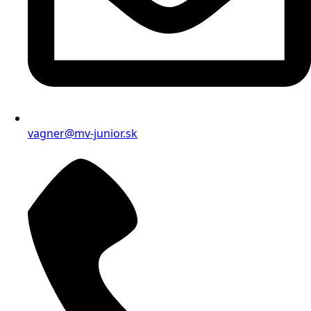
vagner@mv-junior.sk