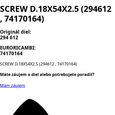
SCREW D.18X54X2.5 (294612
, 74170164)
Originál diel:
294 612
EURORICAMBI:
74170164
SCREW D.18X54X2.5 (294612 , 74170164)
Máte záujem o diel alebo potrebujete poradiť?
Mám záujem