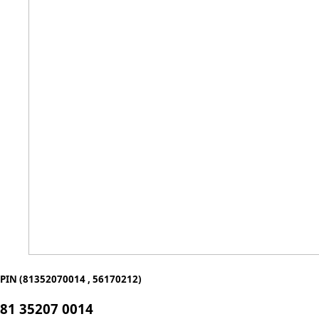
PIN (81352070014 , 56170212)
81 35207 0014