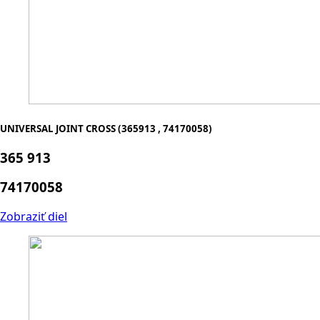
UNIVERSAL JOINT CROSS (365913 , 74170058)
365 913
74170058
Zobraziť diel