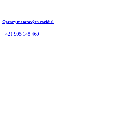
Opravy motorových vozidiel
+421 905 148 460