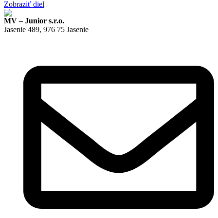
Zobraziť diel
MV – Junior s.r.o.
Jasenie 489, 976 75 Jasenie