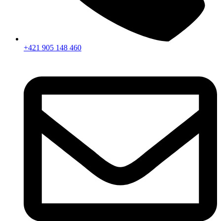
+421 905 148 460