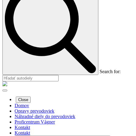
Search for:
Close
Domov
Opravy prevodoviek
Náhradné diely do prevodoviek
Proficentrum Vágner
Kontakt
Kontakt