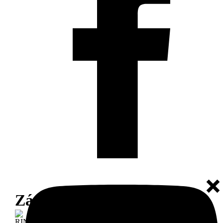
Záujem o autodiel
RING GEAR 90 T.