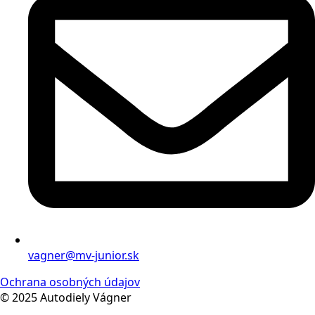
vagner@mv-junior.sk
Ochrana osobných údajov
© 2025 Autodiely Vágner