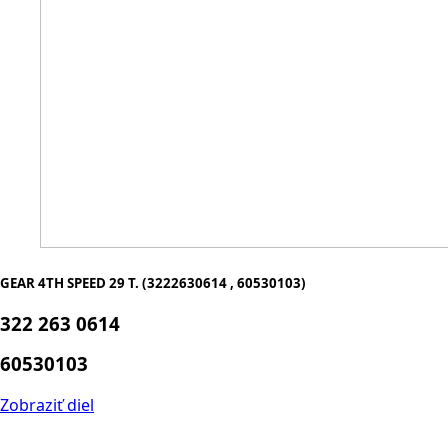
GEAR 4TH SPEED 29 T. (3222630614 , 60530103)
322 263 0614
60530103
Zobraziť diel