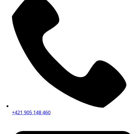
+421 905 148 460