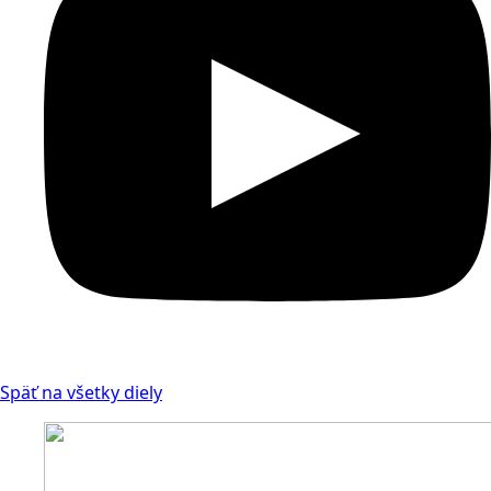
Späť na všetky diely