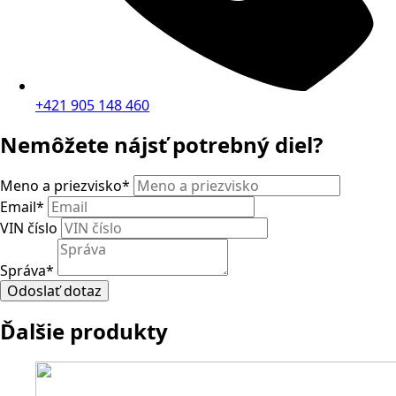
+421 905 148 460
Nemôžete nájsť potrebný diel?
Meno a priezvisko
*
Email
*
VIN číslo
Správa
*
Odoslať dotaz
Ďalšie produkty