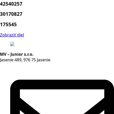
42540257
30170827
175545
Zobraziť diel
MV – Junior s.r.o.
Jasenie 489, 976 75 Jasenie