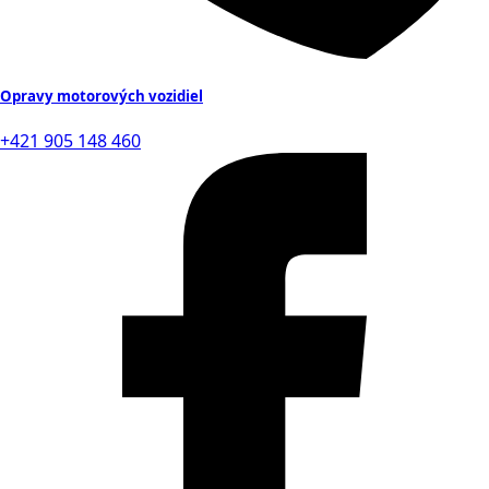
Opravy motorových vozidiel
+421 905 148 460