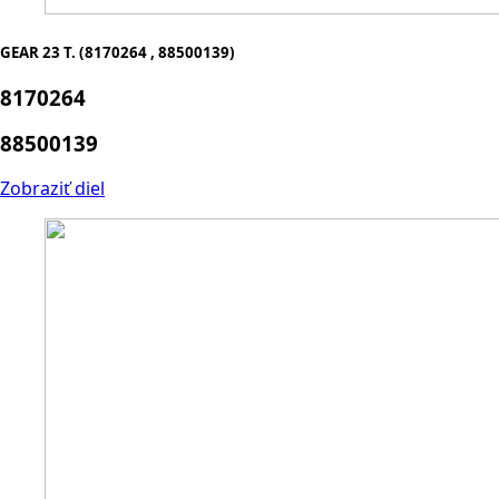
GEAR 23 T. (8170264 , 88500139)
8170264
88500139
Zobraziť diel