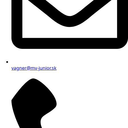
vagner@mv-junior.sk