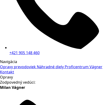
+421 905 148 460
Navigácia
Opravy prevodoviek
Náhradné diely
Proficentrum Vágner
Kontakt
Opravy
Zodpovedný vedúci:
Milan Vágner