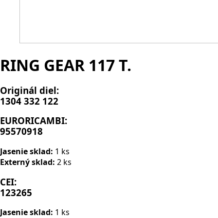
RING GEAR 117 T.
Originál diel:
1304 332 122
EURORICAMBI:
95570918
Jasenie sklad:
1 ks
Externý sklad:
2 ks
CEI:
123265
Jasenie sklad:
1 ks