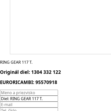
RING GEAR 117 T.
Originál diel:
1304 332 122
EURORICAMBI:
95570918