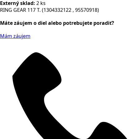
Externý sklad:
2 ks
RING GEAR 117 T. (1304332122 , 95570918)
Máte záujem o diel alebo potrebujete poradiť?
Mám záujem