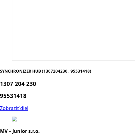
SYNCHRONIZER HUB (1307204230 , 95531418)
1307 204 230
95531418
Zobraziť diel
MV – Junior s.r.o.