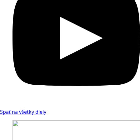
Späť na všetky diely