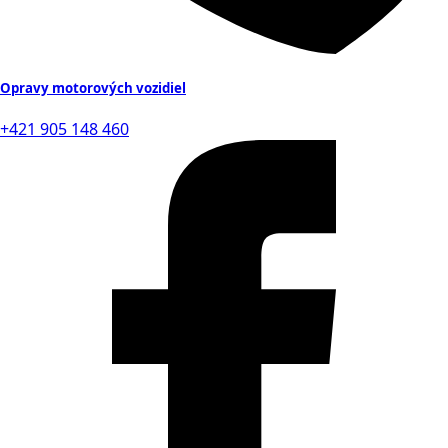
Opravy motorových vozidiel
+421 905 148 460