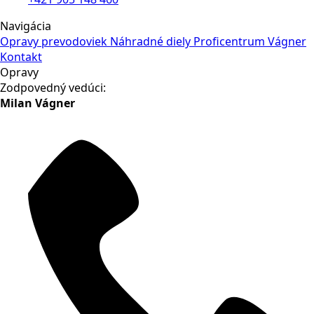
Navigácia
Opravy prevodoviek
Náhradné diely
Proficentrum Vágner
Kontakt
Opravy
Zodpovedný vedúci:
Milan Vágner