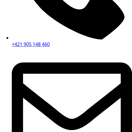
+421 905 148 460