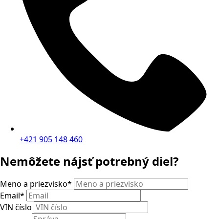
+421 905 148 460
Nemôžete nájsť potrebný diel?
Meno a priezvisko
*
Email
*
VIN číslo