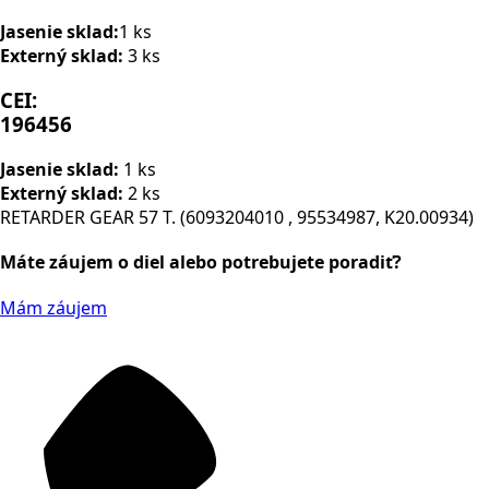
Jasenie sklad:
1 ks
Externý sklad:
3 ks
CEI:
196456
Jasenie sklad:
1 ks
Externý sklad:
2 ks
RETARDER GEAR 57 T. (6093204010 , 95534987, K20.00934)
Máte záujem o diel alebo potrebujete poradiť?
Mám záujem