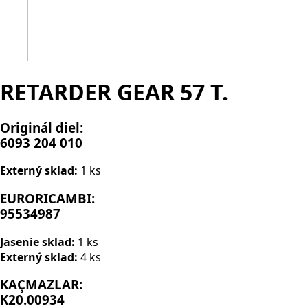
RETARDER GEAR 57 T.
Originál diel:
6093 204 010
Externý sklad:
1 ks
EURORICAMBI:
95534987
Jasenie sklad:
1 ks
Externý sklad:
4 ks
KAÇMAZLAR:
K20.00934