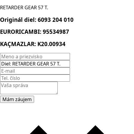
RETARDER GEAR 57 T.
Originál diel:
6093 204 010
EURORICAMBI:
95534987
KAÇMAZLAR:
K20.00934
Mám záujem