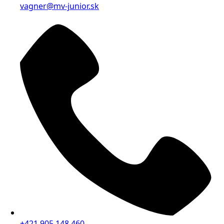
vagner@mv-junior.sk
+421 905 148 460