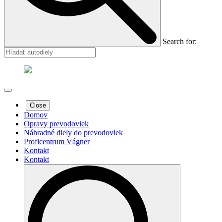
Search for:
Close
Domov
Opravy prevodoviek
Náhradné diely do prevodoviek
Proficentrum Vágner
Kontakt
Kontakt