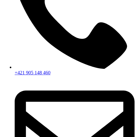
+421 905 148 460