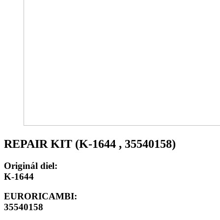
REPAIR KIT (K-1644 , 35540158)
Originál diel:
K-1644
EURORICAMBI:
35540158