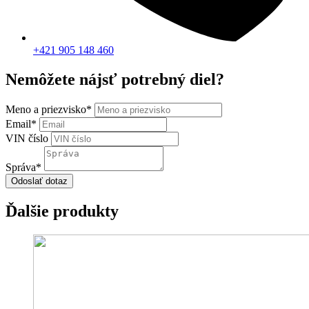
+421 905 148 460
Nemôžete nájsť potrebný diel?
Meno a priezvisko
*
Email
*
VIN číslo
Správa
*
Odoslať dotaz
Ďalšie produkty