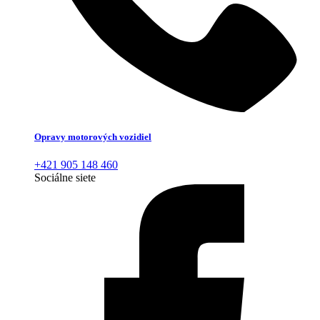
Opravy motorových vozidiel
+421 905 148 460
Sociálne siete