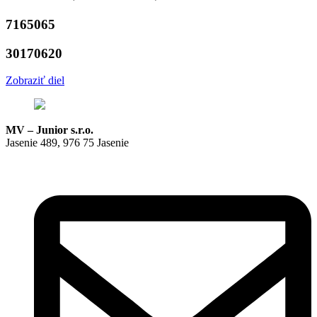
7165065
30170620
Zobraziť diel
MV – Junior s.r.o.
Jasenie 489, 976 75 Jasenie