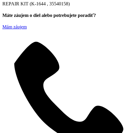
REPAIR KIT (K-1644 , 35540158)
Máte záujem o diel alebo potrebujete poradiť?
Mám záujem