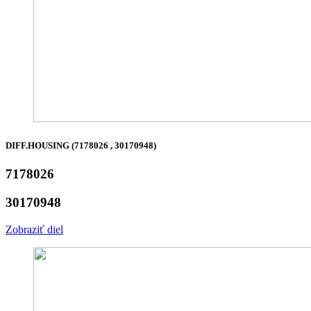
DIFF.HOUSING (7178026 , 30170948)
7178026
30170948
Zobraziť diel