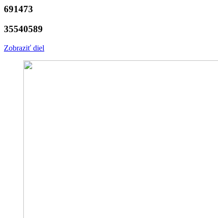
691473
35540589
Zobraziť diel