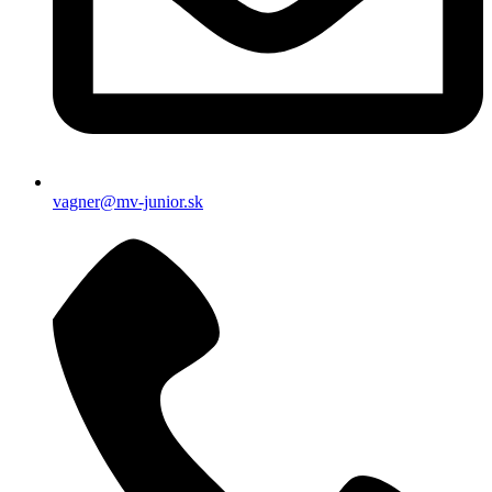
vagner@mv-junior.sk