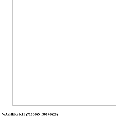
WASHERS KIT (7165065 , 30170620)