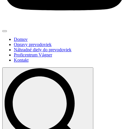
Domov
Opravy prevodoviek
Náhradné diely do prevodoviek
Proficentrum Vágner
Kontakt