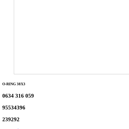
O-RING 38X3
0634 316 059
95534396
239292