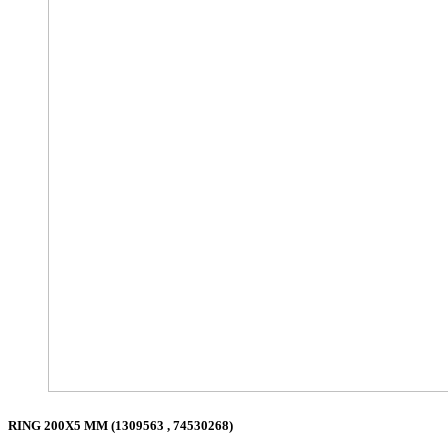
RING 200X5 MM (1309563 , 74530268)