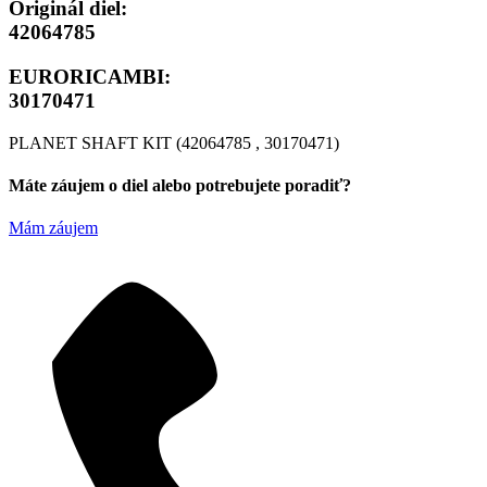
Originál diel:
42064785
EURORICAMBI:
30170471
PLANET SHAFT KIT (42064785 , 30170471)
Máte záujem o diel alebo potrebujete poradiť?
Mám záujem