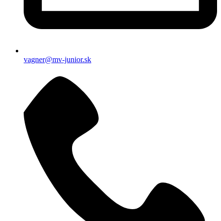
vagner@mv-junior.sk