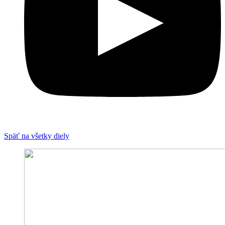
Späť na všetky diely