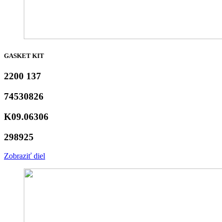
GASKET KIT
2200 137
74530826
K09.06306
298925
Zobraziť diel