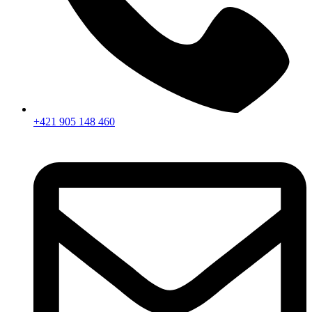
+421 905 148 460