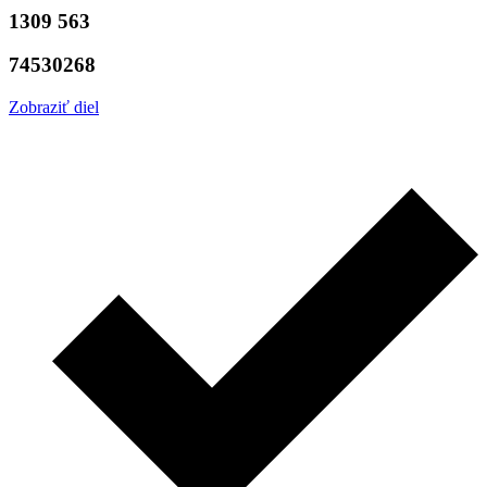
1309 563
74530268
Zobraziť diel