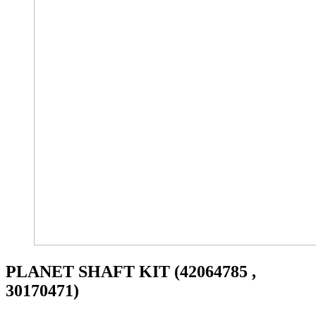
PLANET SHAFT KIT (42064785 ,
30170471)