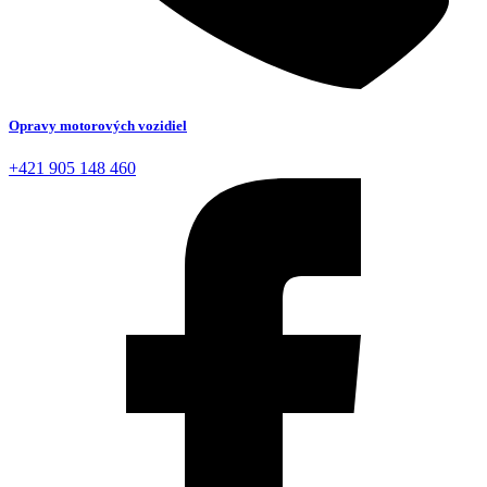
Opravy motorových vozidiel
+421 905 148 460