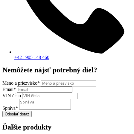
+421 905 148 460
Nemôžete nájsť potrebný diel?
Meno a priezvisko
*
Email
*
VIN číslo
Správa
*
Odoslať dotaz
Ďalšie produkty