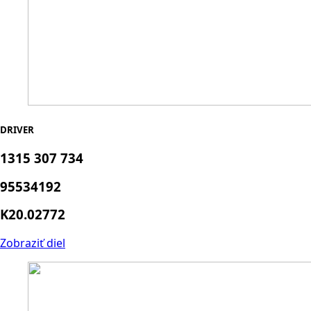
DRIVER
1315 307 734
95534192
K20.02772
Zobraziť diel