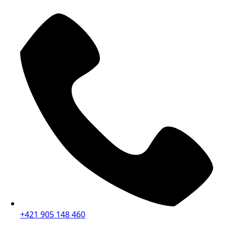
+421 905 148 460