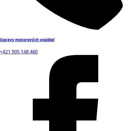
Opravy motorových vozidiel
+421 905 148 460