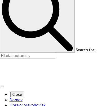
Search for:
Close
Domov
Opravy prevodoviek