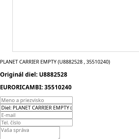
PLANET CARRIER EMPTY (U8882528 , 35510240)
Originál diel:
U8882528
EURORICAMBI:
35510240