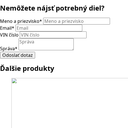
Nemôžete nájsť potrebný diel?
Meno a priezvisko
*
Email
*
VIN číslo
Správa
*
Odoslať dotaz
Ďalšie produkty