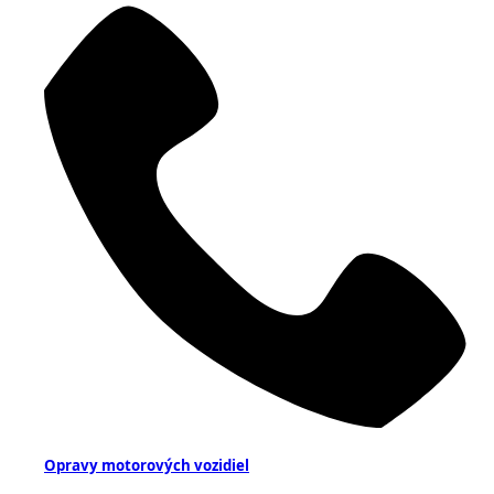
Opravy motorových vozidiel