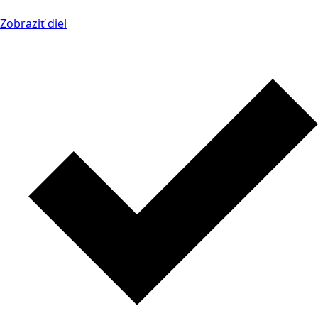
Zobraziť diel