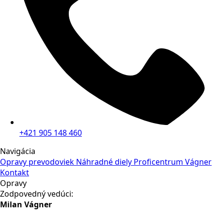
+421 905 148 460
Navigácia
Opravy prevodoviek
Náhradné diely
Proficentrum Vágner
Kontakt
Opravy
Zodpovedný vedúci:
Milan Vágner