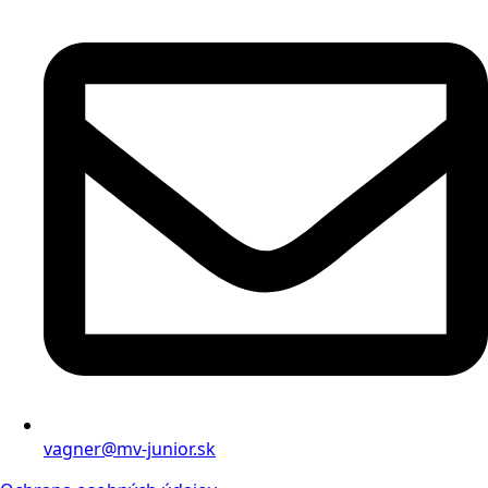
vagner@mv-junior.sk