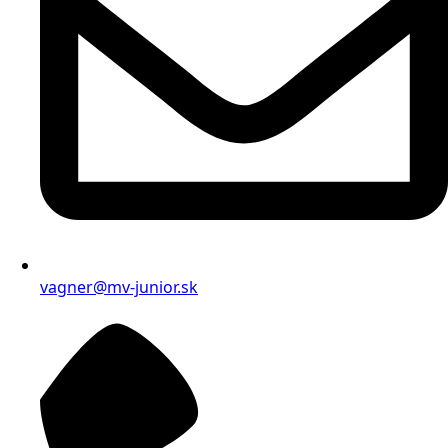
vagner@mv-junior.sk