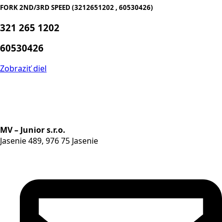
FORK 2ND/3RD SPEED (3212651202 , 60530426)
321 265 1202
60530426
Zobraziť diel
MV – Junior s.r.o.
Jasenie 489, 976 75 Jasenie