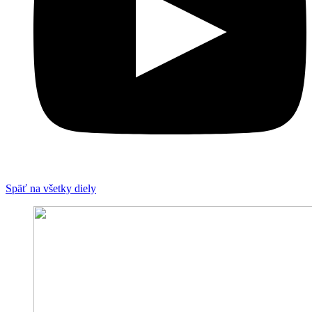
Späť na všetky diely