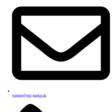
vagner@mv-junior.sk