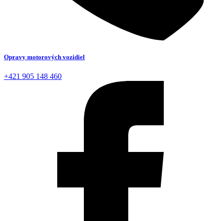
Opravy motorových vozidiel
+421 905 148 460