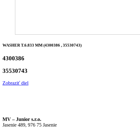
WASHER T.6.833 MM (4300386 , 35530743)
4300386
35530743
Zobraziť diel
MV – Junior s.r.o.
Jasenie 489, 976 75 Jasenie