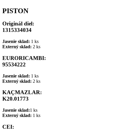
PISTON
Originál diel:
1315334034
Jasenie sklad:
1 ks
Externý sklad:
2 ks
EURORICAMBI:
95534222
Jasenie sklad:
1 ks
Externý sklad:
2 ks
KAÇMAZLAR:
K20.01773
Jasenie sklad:
1 ks
Externý sklad:
1 ks
CEI: