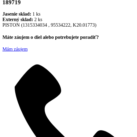
189719
Jasenie sklad:
1 ks
Externý sklad:
2 ks
PISTON (1315334034 , 95534222, K20.01773)
Máte záujem o diel alebo potrebujete poradiť?
Mám záujem