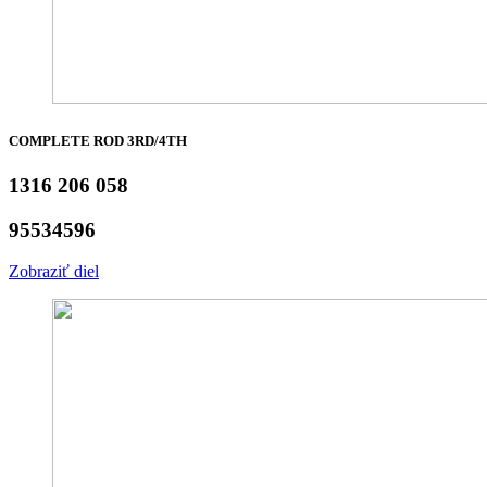
COMPLETE ROD 3RD/4TH
1316 206 058
95534596
Zobraziť diel