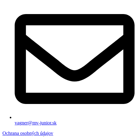
vagner@mv-junior.sk
Ochrana osobných údajov