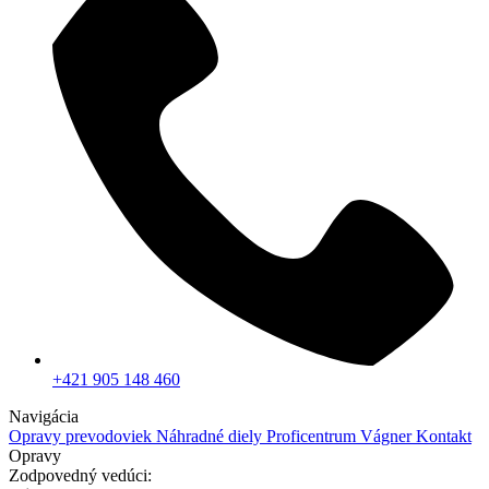
+421 905 148 460
Navigácia
Opravy prevodoviek
Náhradné diely
Proficentrum Vágner
Kontakt
Opravy
Zodpovedný vedúci: