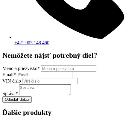
+421 905 148 460
Nemôžete nájsť potrebný diel?
Meno a priezvisko
*
Email
*
VIN číslo
Správa
*
Odoslať dotaz
Ďalšie produkty