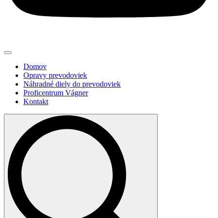
Domov
Opravy prevodoviek
Náhradné diely do prevodoviek
Proficentrum Vágner
Kontakt