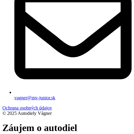
vagner@mv-junior.sk
Ochrana osobných údajov
© 2025 Autodiely Vágner
Záujem o autodiel