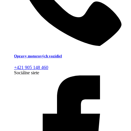
Opravy motorových vozidiel
+421 905 148 460
Sociálne siete