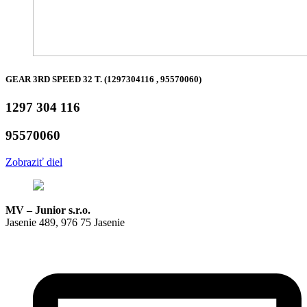
GEAR 3RD SPEED 32 T. (1297304116 , 95570060)
1297 304 116
95570060
Zobraziť diel
MV – Junior s.r.o.
Jasenie 489, 976 75 Jasenie