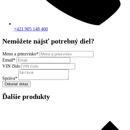
+421 905 148 460
Nemôžete nájsť potrebný diel?
Meno a priezvisko
*
Email
*
VIN číslo
Správa
*
Odoslať dotaz
Ďalšie produkty