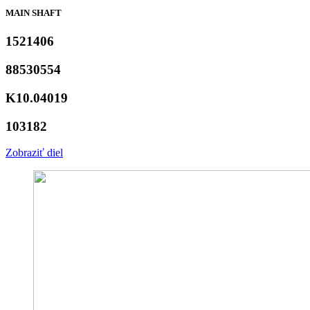
MAIN SHAFT
1521406
88530554
K10.04019
103182
Zobraziť diel