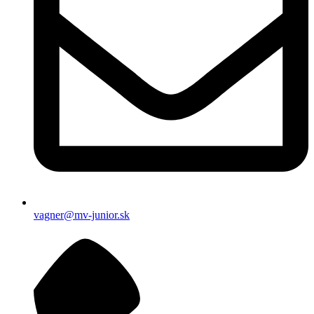
vagner@mv-junior.sk