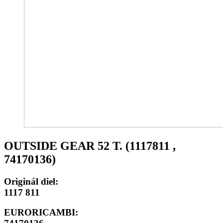
OUTSIDE GEAR 52 T. (1117811 ,
74170136)
Originál diel:
1117 811
EURORICAMBI: