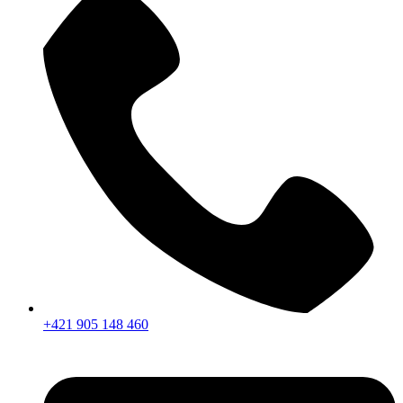
+421 905 148 460