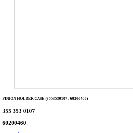
PINION HOLDER CASE (3553530107 , 60200460)
355 353 0107
60200460