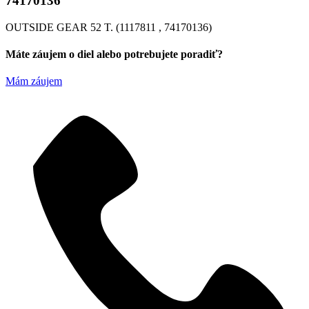
74170136
OUTSIDE GEAR 52 T. (1117811 , 74170136)
Máte záujem o diel alebo potrebujete poradiť?
Mám záujem