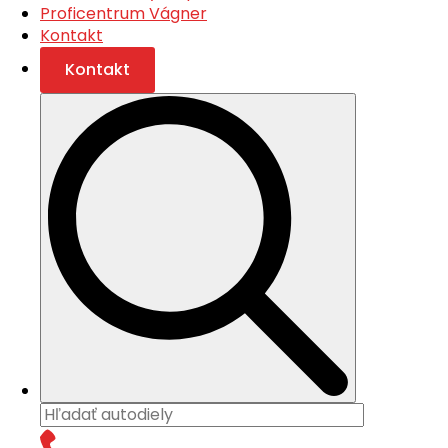
Proficentrum Vágner
Kontakt
Kontakt
Search
for: