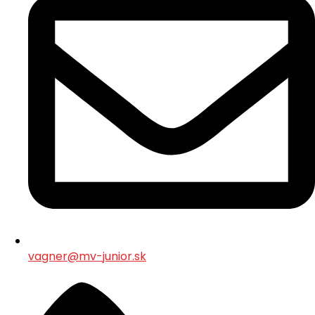
vagner@mv-junior.sk