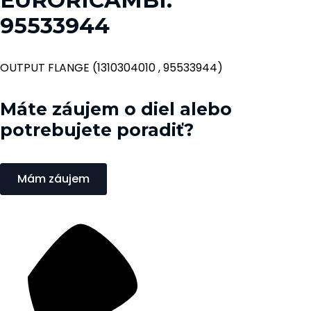
95533944
OUTPUT FLANGE (1310304010 , 95533944)
Máte záujem o diel alebo
potrebujete poradiť?
Mám záujem