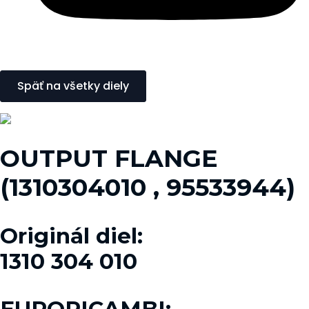
Späť na všetky diely
OUTPUT FLANGE
(1310304010 , 95533944)
Originál diel:
1310 304 010
EURORICAMBI: