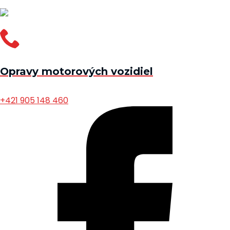
Opravy motorových vozidiel
+421 905 148 460