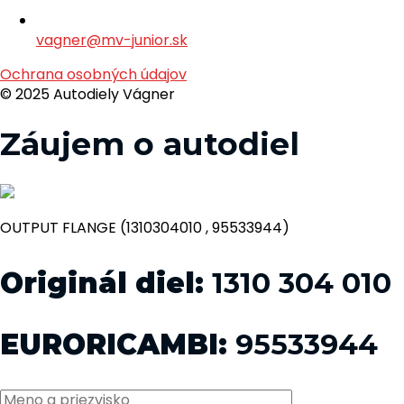
vagner@mv-junior.sk
Ochrana osobných údajov
© 2025 Autodiely Vágner
Záujem o autodiel
OUTPUT FLANGE (1310304010 , 95533944)
Originál diel:
1310 304 010
EURORICAMBI:
95533944