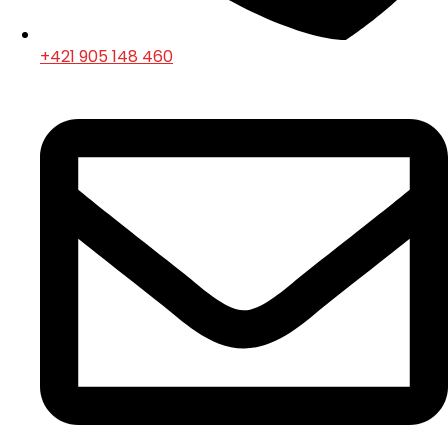
+421 905 148 460