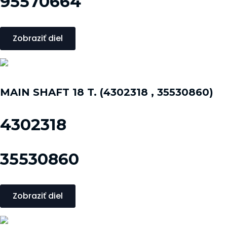
95570664
Zobraziť diel
MAIN SHAFT 18 T. (4302318 , 35530860)
4302318
35530860
Zobraziť diel