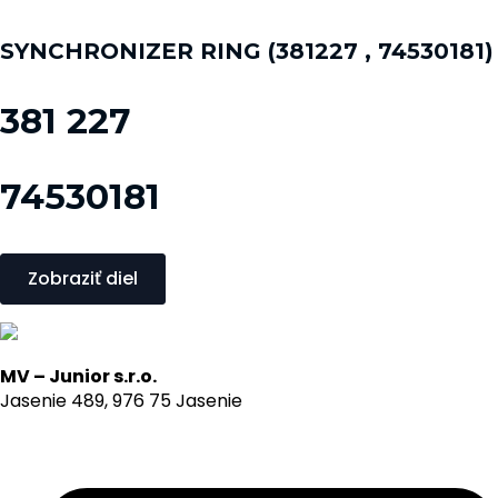
SYNCHRONIZER RING (381227 , 74530181)
381 227
74530181
Zobraziť diel
MV – Junior s.r.o.
Jasenie 489, 976 75 Jasenie