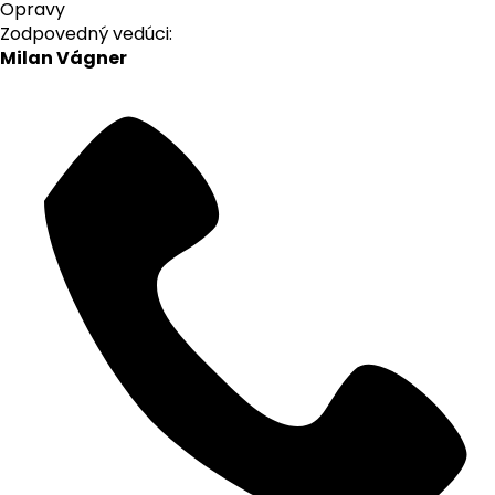
Opravy
Zodpovedný vedúci:
Milan Vágner