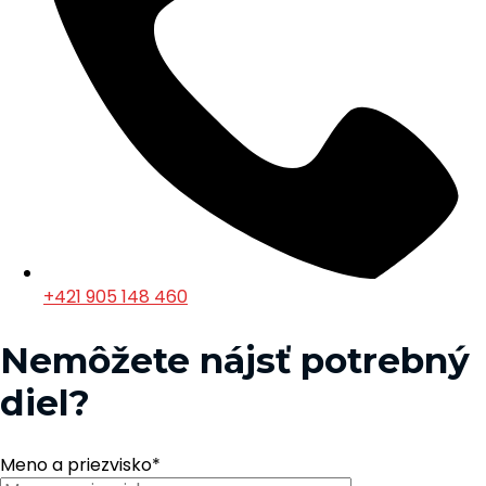
+421 905 148 460
Nemôžete nájsť potrebný
diel?
Meno a priezvisko
*