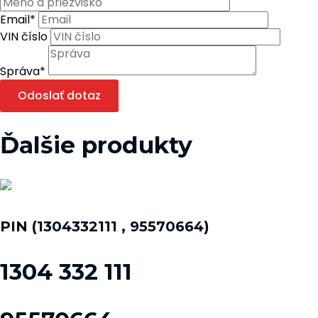
Email
*
VIN číslo
Správa
*
Odoslať dotaz
Ďalšie produkty
PIN (1304332111 , 95570664)
1304 332 111