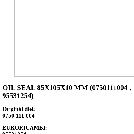
OIL SEAL 85X105X10 MM (0750111004 ,
95531254)
Originál diel:
0750 111 004
EURORICAMBI: