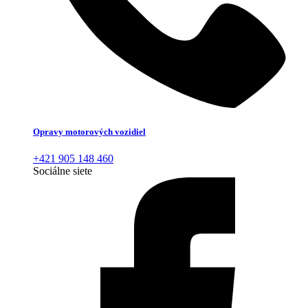
Opravy motorových vozidiel
+421 905 148 460
Sociálne siete