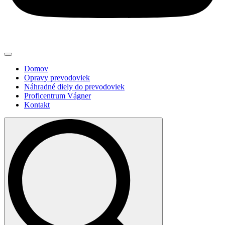
Domov
Opravy prevodoviek
Náhradné diely do prevodoviek
Proficentrum Vágner
Kontakt