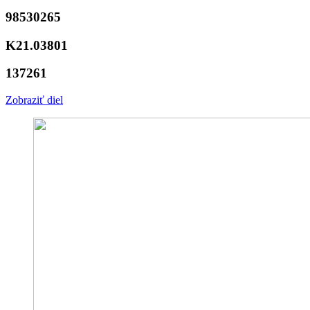
98530265
K21.03801
137261
Zobraziť diel