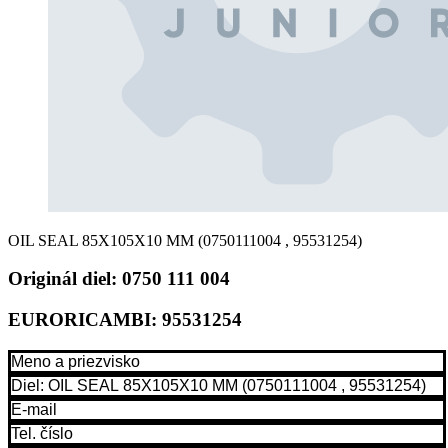
OIL SEAL 85X105X10 MM (0750111004 , 95531254)
Originál diel:
0750 111 004
EURORICAMBI:
95531254