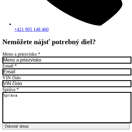
+421 905 148 460
Nemôžete nájsť potrebný diel?
Meno a priezvisko
*
Email
*
VIN číslo
Správa
*
Odoslať dotaz