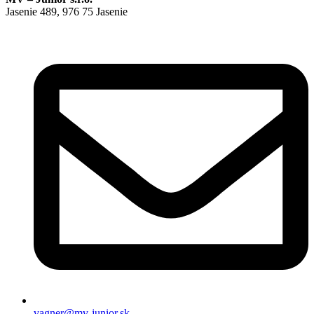
Jasenie 489, 976 75 Jasenie
vagner@mv-junior.sk