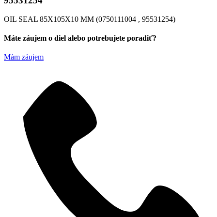
95531254
OIL SEAL 85X105X10 MM (0750111004 , 95531254)
Máte záujem o diel alebo potrebujete poradiť?
Mám záujem