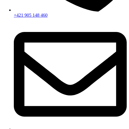
+421 905 148 460