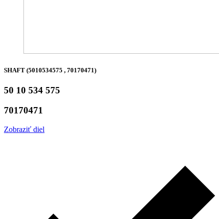
SHAFT (5010534575 , 70170471)
50 10 534 575
70170471
Zobraziť diel