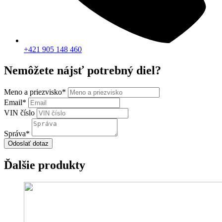
+421 905 148 460
Nemôžete nájsť potrebný diel?
Meno a priezvisko
*
Email
*
VIN číslo
Správa
*
Odoslať dotaz
Ďalšie produkty