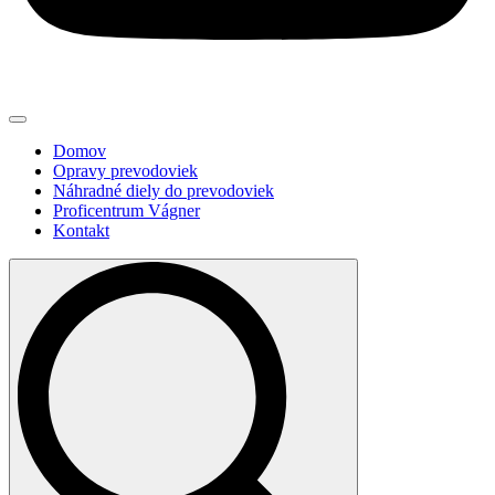
Domov
Opravy prevodoviek
Náhradné diely do prevodoviek
Proficentrum Vágner
Kontakt