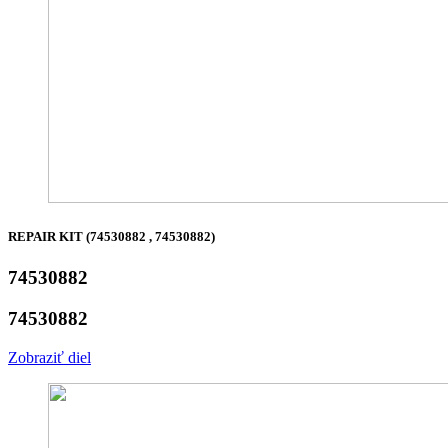
REPAIR KIT (74530882 , 74530882)
74530882
74530882
Zobraziť diel