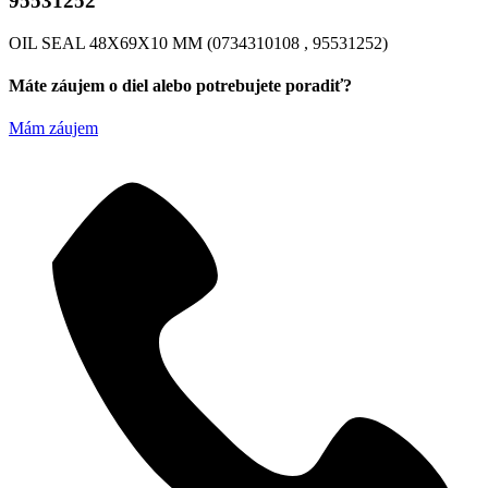
95531252
OIL SEAL 48X69X10 MM (0734310108 , 95531252)
Máte záujem o diel alebo potrebujete poradiť?
Mám záujem