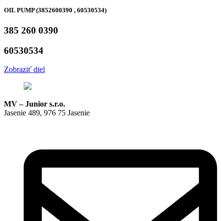
OIL PUMP (3852600390 , 60530534)
385 260 0390
60530534
Zobraziť diel
MV – Junior s.r.o.
Jasenie 489, 976 75 Jasenie