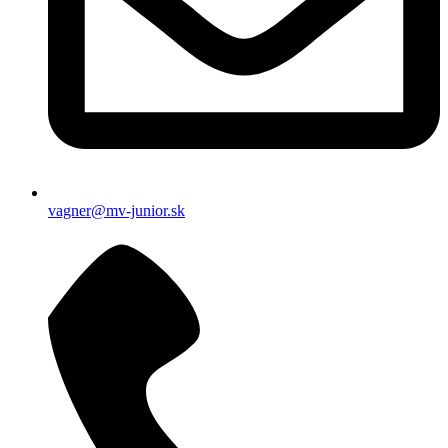
vagner@mv-junior.sk