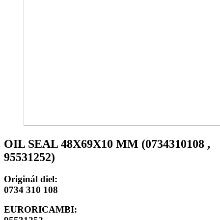
OIL SEAL 48X69X10 MM (0734310108 ,
95531252)
Originál diel:
0734 310 108
EURORICAMBI: