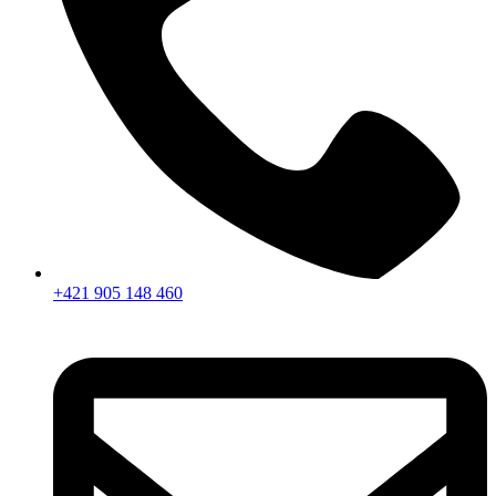
+421 905 148 460