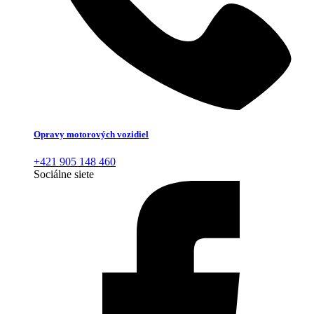
Opravy motorových vozidiel
+421 905 148 460
Sociálne siete