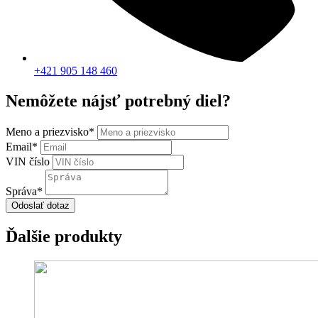
+421 905 148 460
Nemôžete nájsť potrebný diel?
Meno a priezvisko
*
Email
*
VIN číslo
Správa
*
Odoslať dotaz
Ďalšie produkty