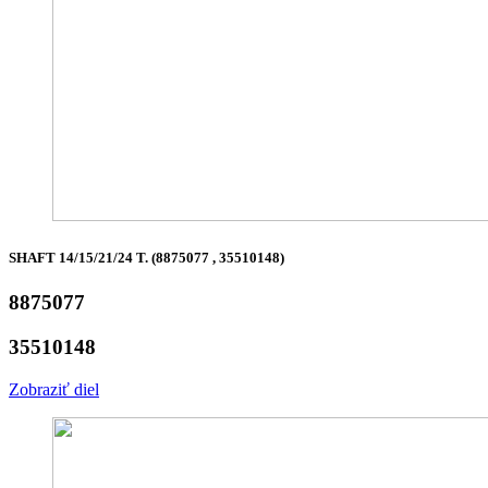
SHAFT 14/15/21/24 T. (8875077 , 35510148)
8875077
35510148
Zobraziť diel