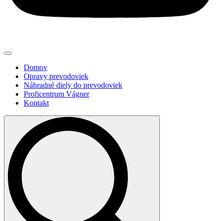
Domov
Opravy prevodoviek
Náhradné diely do prevodoviek
Proficentrum Vágner
Kontakt