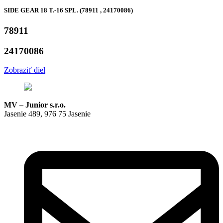
SIDE GEAR 18 T.-16 SPL. (78911 , 24170086)
78911
24170086
Zobraziť diel
MV – Junior s.r.o.
Jasenie 489, 976 75 Jasenie