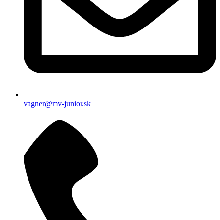
vagner@mv-junior.sk