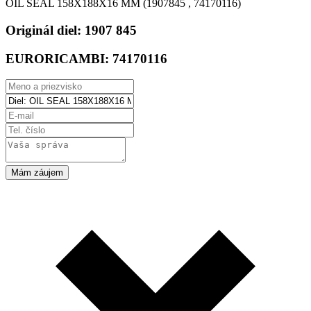
OIL SEAL 158X188X16 MM (1907845 , 74170116)
Originál diel:
1907 845
EURORICAMBI:
74170116
Mám záujem