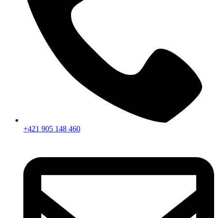
+421 905 148 460