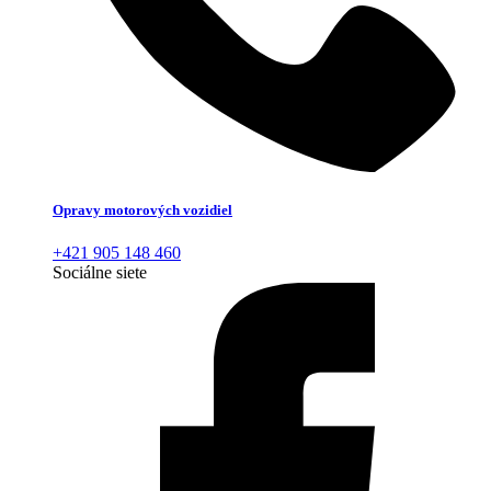
Opravy motorových vozidiel
+421 905 148 460
Sociálne siete