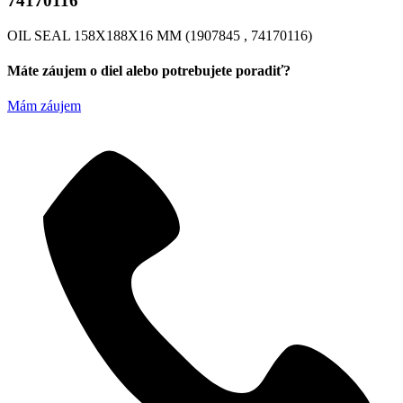
74170116
OIL SEAL 158X188X16 MM (1907845 , 74170116)
Máte záujem o diel alebo potrebujete poradiť?
Mám záujem