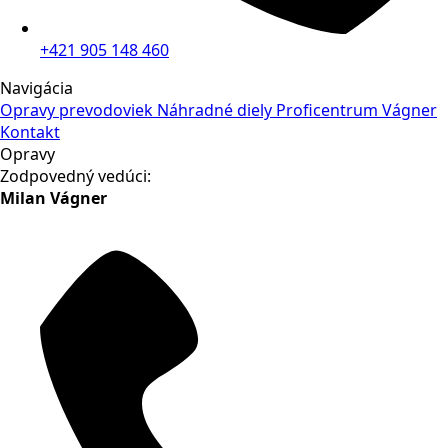
+421 905 148 460
Navigácia
Opravy prevodoviek
Náhradné diely
Proficentrum Vágner
Kontakt
Opravy
Zodpovedný vedúci:
Milan Vágner