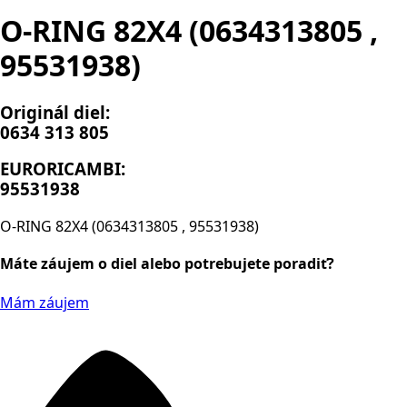
O-RING 82X4 (0634313805 ,
95531938)
Originál diel:
0634 313 805
EURORICAMBI:
95531938
O-RING 82X4 (0634313805 , 95531938)
Máte záujem o diel alebo potrebujete poradiť?
Mám záujem