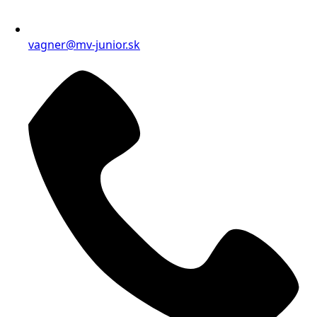
vagner@mv-junior.sk