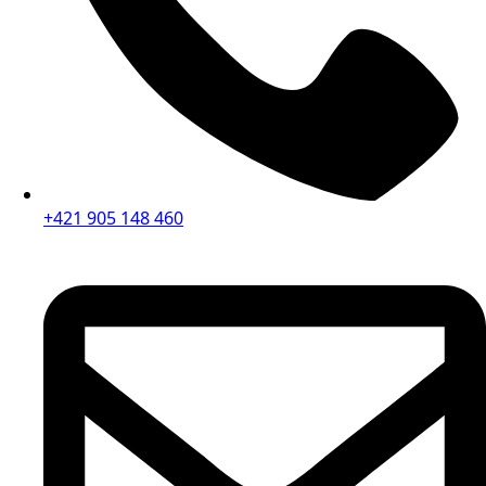
+421 905 148 460