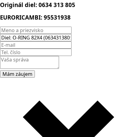
Originál diel:
0634 313 805
EURORICAMBI:
95531938
Mám záujem