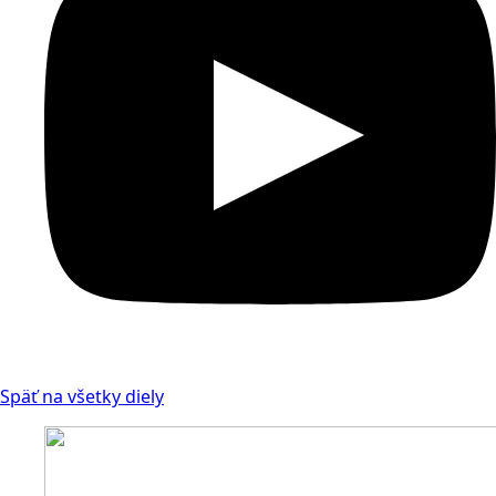
Späť na všetky diely