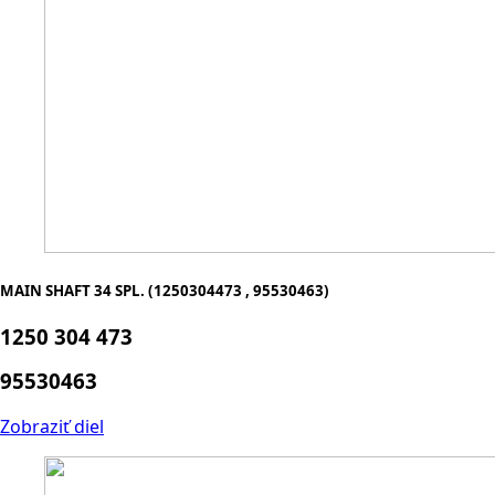
MAIN SHAFT 34 SPL. (1250304473 , 95530463)
1250 304 473
95530463
Zobraziť diel