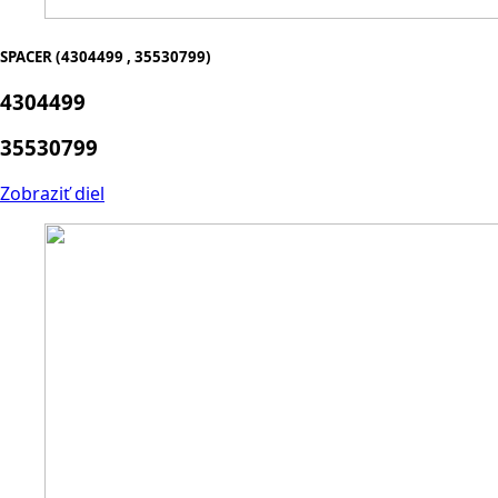
SPACER (4304499 , 35530799)
4304499
35530799
Zobraziť diel