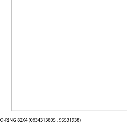
O-RING 82X4 (0634313805 , 95531938)