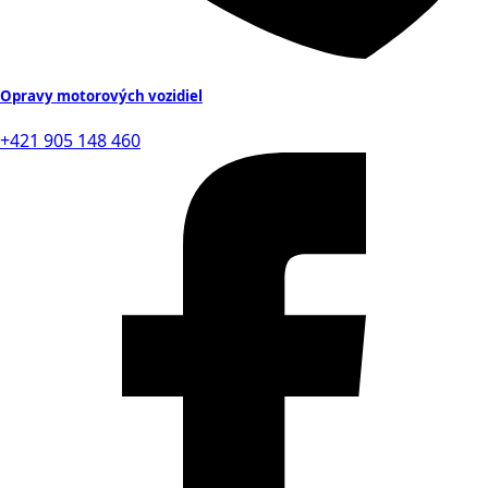
Opravy motorových vozidiel
+421 905 148 460