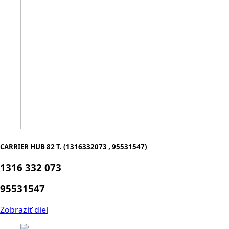
CARRIER HUB 82 T. (1316332073 , 95531547)
1316 332 073
95531547
Zobraziť diel