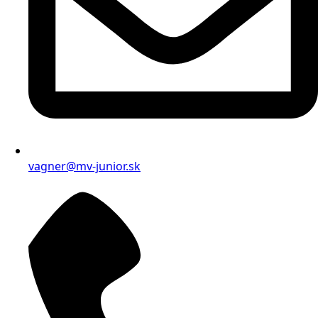
vagner@mv-junior.sk