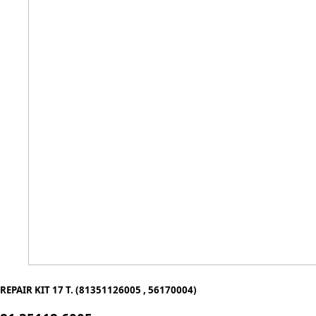
REPAIR KIT 17 T. (81351126005 , 56170004)