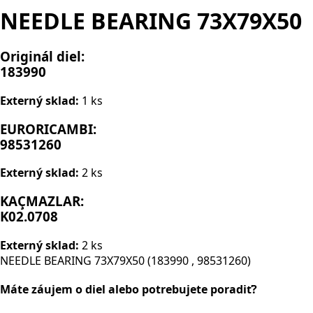
NEEDLE BEARING 73X79X50
Originál diel:
183990
Externý sklad:
1 ks
EURORICAMBI:
98531260
Externý sklad:
2 ks
KAÇMAZLAR:
K02.0708
Externý sklad:
2 ks
NEEDLE BEARING 73X79X50 (183990 , 98531260)
Máte záujem o diel alebo potrebujete poradiť?