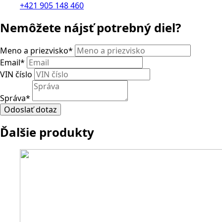
+421 905 148 460
Nemôžete nájsť potrebný diel?
Meno a priezvisko
*
Email
*
VIN číslo
Správa
*
Odoslať dotaz
Ďalšie produkty