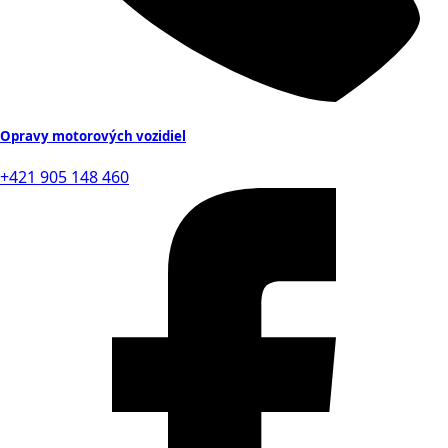
Opravy motorových vozidiel
+421 905 148 460