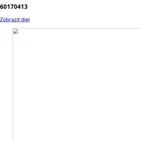
60170413
Zobraziť diel