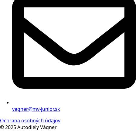
vagner@mv-junior.sk
Ochrana osobných údajov
© 2025 Autodiely Vágner