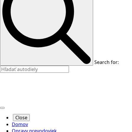
Search for:
Close
Domov
Opravy prevodoviek