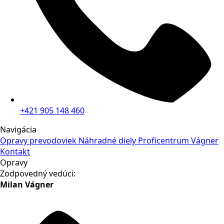
+421 905 148 460
Navigácia
Opravy prevodoviek
Náhradné diely
Proficentrum Vágner
Kontakt
Opravy
Zodpovedný vedúci:
Milan Vágner