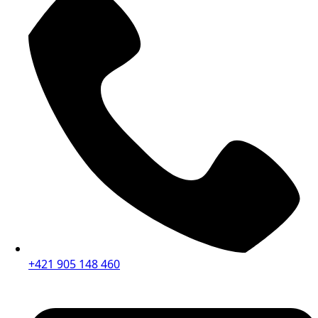
+421 905 148 460