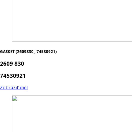
GASKET (2609830 , 74530921)
2609 830
74530921
Zobraziť diel