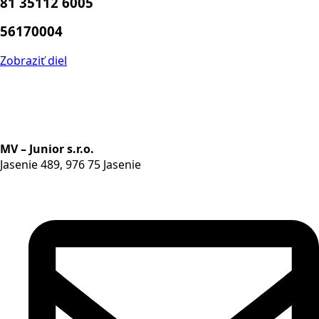
81 35112 6005
56170004
Zobraziť diel
MV – Junior s.r.o.
Jasenie 489, 976 75 Jasenie