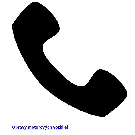
Opravy motorových vozidiel