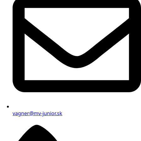
vagner@mv-junior.sk