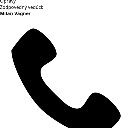
Opravy
Zodpovedný vedúci:
Milan Vágner