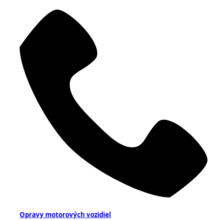
Opravy motorových vozidiel