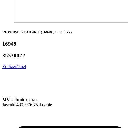
REVERSE GEAR 46 T. (16949 , 35530072)
16949
35530072
Zobraziť diel
MV – Junior s.r.o.
Jasenie 489, 976 75 Jasenie