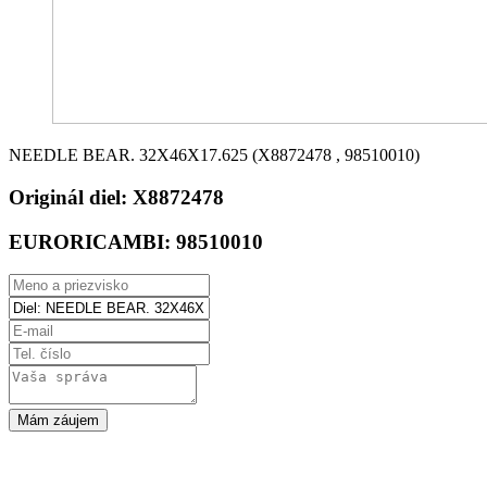
NEEDLE BEAR. 32X46X17.625 (X8872478 , 98510010)
Originál diel:
X8872478
EURORICAMBI:
98510010
Mám záujem