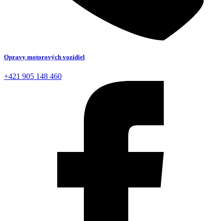
Opravy motorových vozidiel
+421 905 148 460