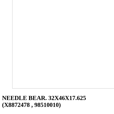
NEEDLE BEAR. 32X46X17.625
(X8872478 , 98510010)