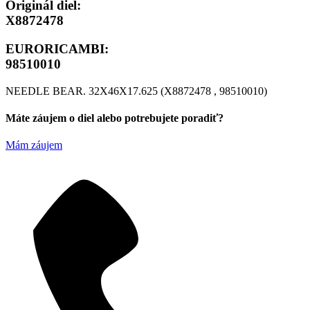
Originál diel:
X8872478
EURORICAMBI:
98510010
NEEDLE BEAR. 32X46X17.625 (X8872478 , 98510010)
Máte záujem o diel alebo potrebujete poradiť?
Mám záujem