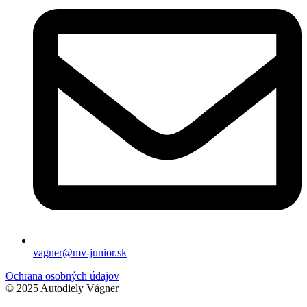
vagner@mv-junior.sk
Ochrana osobných údajov
© 2025 Autodiely Vágner