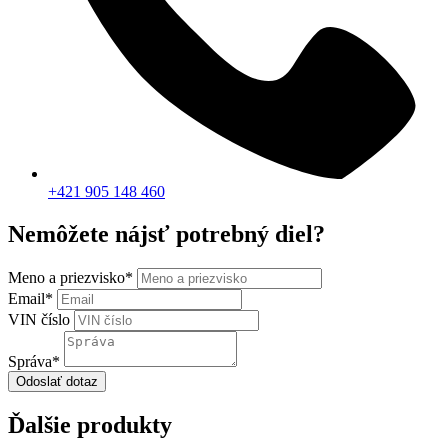
+421 905 148 460
Nemôžete nájsť potrebný diel?
Meno a priezvisko
*
Email
*
VIN číslo
Správa
*
Odoslať dotaz
Ďalšie produkty