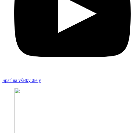
Späť na všetky diely