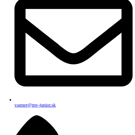
vagner@mv-junior.sk