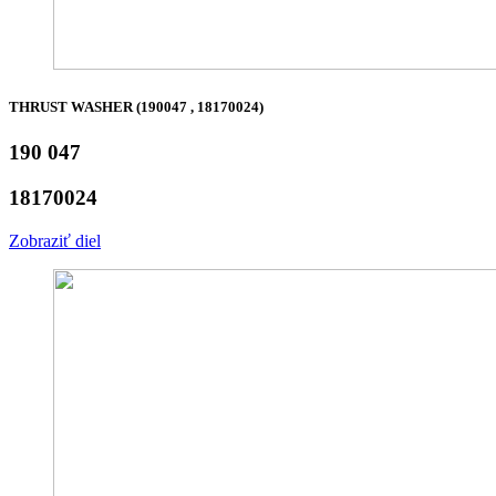
THRUST WASHER (190047 , 18170024)
190 047
18170024
Zobraziť diel