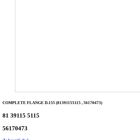
COMPLETE FLANGE D.155 (81391155115 , 56170473)
81 39115 5115
56170473