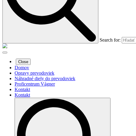
Search for:
Close
Domov
Opravy prevodoviek
Náhradné diely do prevodoviek
Proficentrum Vágner
Kontakt
Kontakt