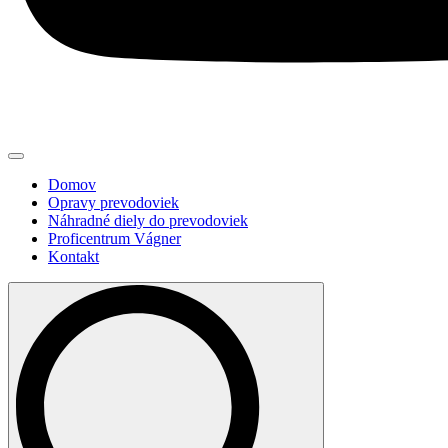
Domov
Opravy prevodoviek
Náhradné diely do prevodoviek
Proficentrum Vágner
Kontakt