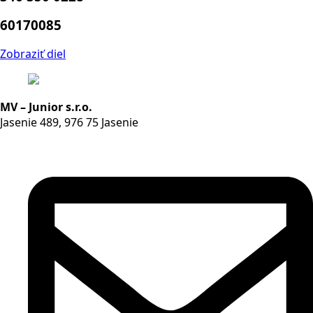
60170085
Zobraziť diel
MV – Junior s.r.o.
Jasenie 489, 976 75 Jasenie