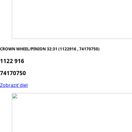
CROWN WHEEL/PINION 32:31 (1122916 , 74170750)
1122 916
74170750
Zobraziť diel