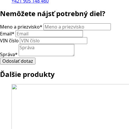
+421 905 148 460
Nemôžete nájsť potrebný diel?
Meno a priezvisko
*
Email
*
VIN číslo
Správa
*
Odoslať dotaz
Ďalšie produkty