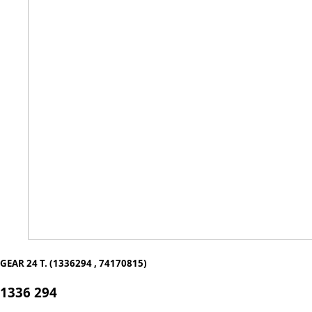
GEAR 24 T. (1336294 , 74170815)
1336 294