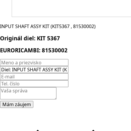
INPUT SHAFT ASSY KIT (KIT5367 , 81530002)
Originál diel:
KIT 5367
EURORICAMBI:
81530002
Mám záujem