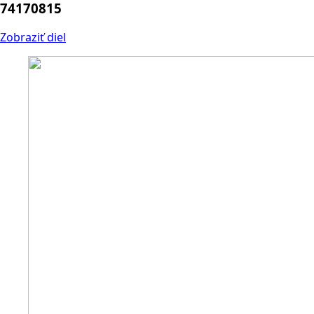
74170815
Zobraziť diel