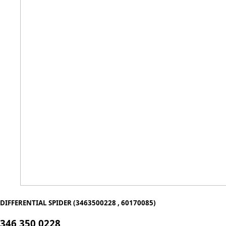
DIFFERENTIAL SPIDER (3463500228 , 60170085)
346 350 0228