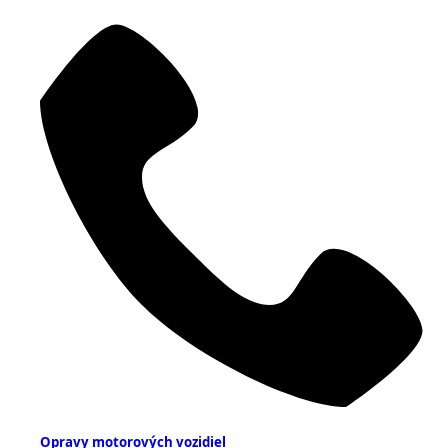
Opravy motorových vozidiel