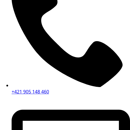
+421 905 148 460