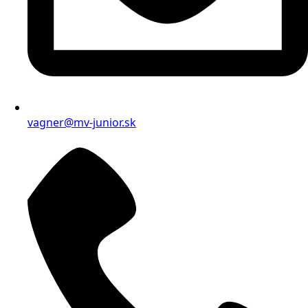
vagner@mv-junior.sk