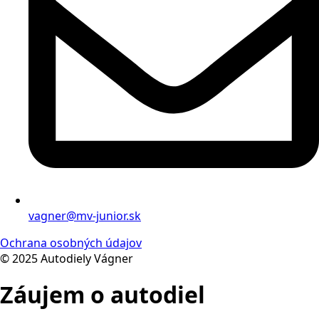
vagner@mv-junior.sk
Ochrana osobných údajov
© 2025 Autodiely Vágner
Záujem o autodiel