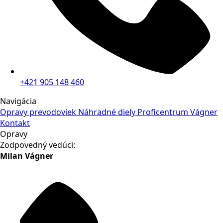
+421 905 148 460
Navigácia
Opravy prevodoviek
Náhradné diely
Proficentrum Vágner
Kontakt
Opravy
Zodpovedný vedúci:
Milan Vágner