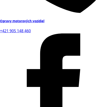
Opravy motorových vozidiel
+421 905 148 460