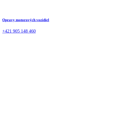
Opravy motorových vozidiel
+421 905 148 460