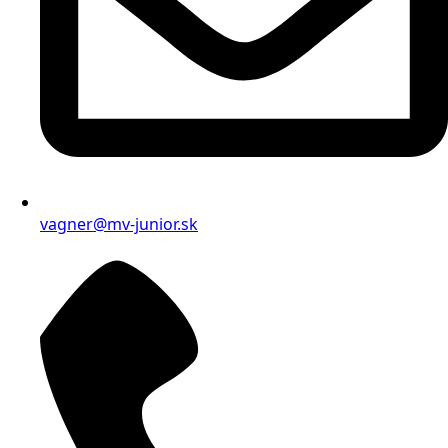
vagner@mv-junior.sk