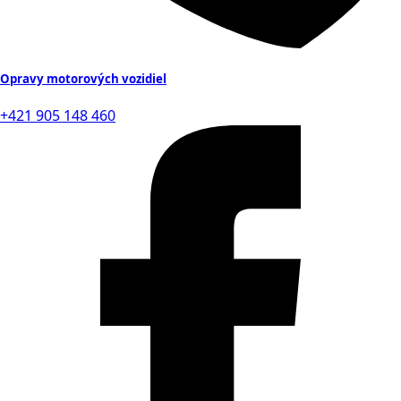
Opravy motorových vozidiel
+421 905 148 460