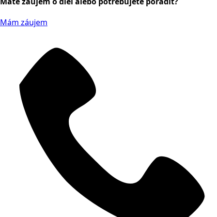
Máte záujem o diel alebo potrebujete poradiť?
Mám záujem