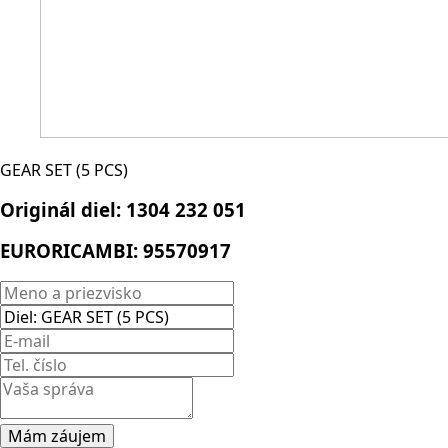
GEAR SET (5 PCS)
Originál diel:
1304 232 051
EURORICAMBI:
95570917
Mám záujem