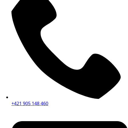
+421 905 148 460