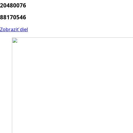
20480076
88170546
Zobraziť diel