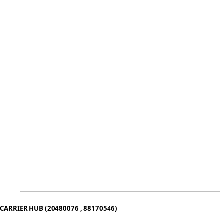
CARRIER HUB (20480076 , 88170546)