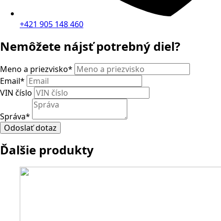
+421 905 148 460
Nemôžete nájsť potrebný diel?
Meno a priezvisko
*
Email
*
VIN číslo
Správa
*
Odoslať dotaz
Ďalšie produkty