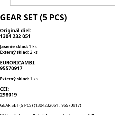
GEAR SET (5 PCS)
Originál diel:
1304 232 051
Jasenie sklad:
1 ks
Externý sklad:
2 ks
EURORICAMBI:
95570917
Externý sklad:
1 ks
CEI:
298019
GEAR SET (5 PCS) (1304232051 , 95570917)