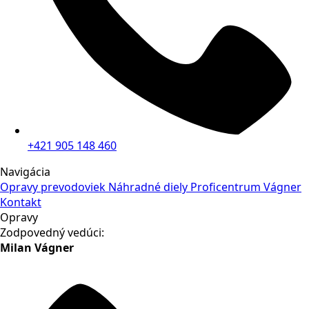
+421 905 148 460
Navigácia
Opravy prevodoviek
Náhradné diely
Proficentrum Vágner
Kontakt
Opravy
Zodpovedný vedúci:
Milan Vágner