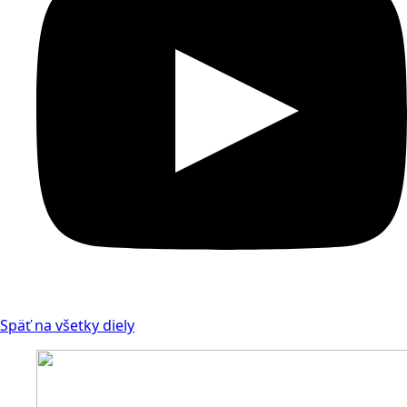
Späť na všetky diely