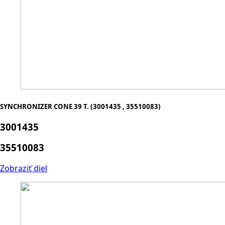
SYNCHRONIZER CONE 39 T. (3001435 , 35510083)
3001435
35510083
Zobraziť diel