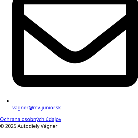
vagner@mv-junior.sk
Ochrana osobných údajov
© 2025 Autodiely Vágner