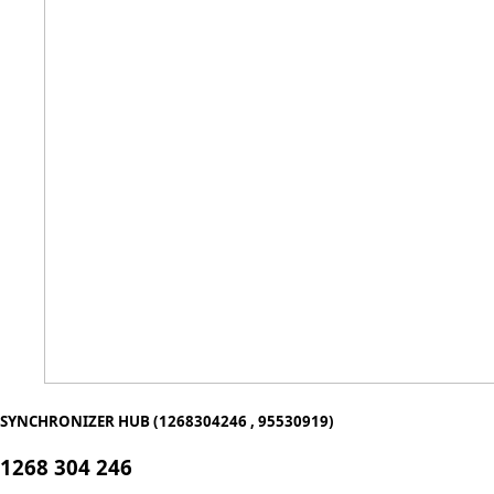
SYNCHRONIZER HUB (1268304246 , 95530919)
1268 304 246