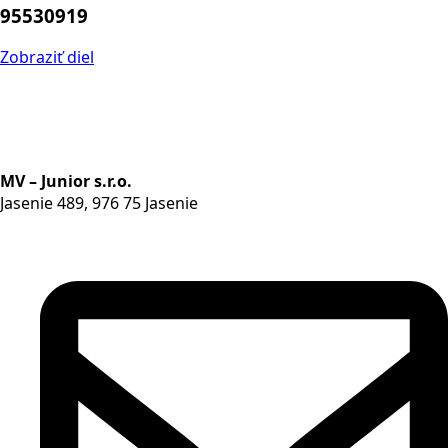
95530919
Zobraziť diel
MV – Junior s.r.o.
Jasenie 489, 976 75 Jasenie