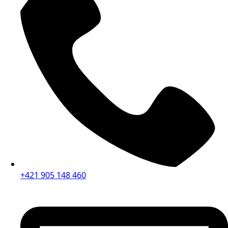
+421 905 148 460