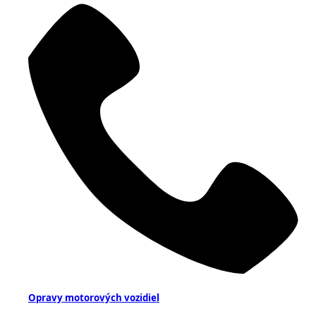
Opravy motorových vozidiel