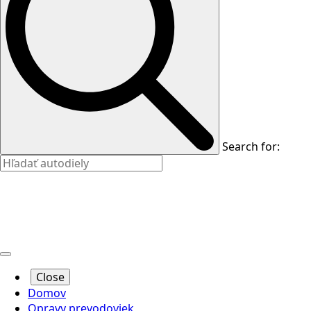
Search for:
Close
Domov
Opravy prevodoviek