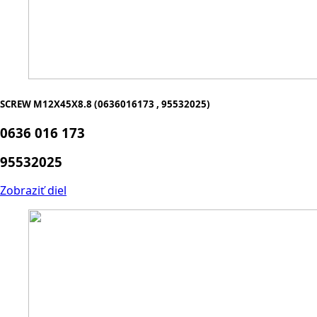
SCREW M12X45X8.8 (0636016173 , 95532025)
0636 016 173
95532025
Zobraziť diel