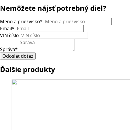
Nemôžete nájsť potrebný diel?
Meno a priezvisko
*
Email
*
VIN číslo
Správa
*
Odoslať dotaz
Ďalšie produkty