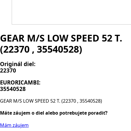
GEAR M/S LOW SPEED 52 T.
(22370 , 35540528)
Originál diel:
22370
EURORICAMBI:
35540528
GEAR M/S LOW SPEED 52 T. (22370 , 35540528)
Máte záujem o diel alebo potrebujete poradiť?
Mám záujem