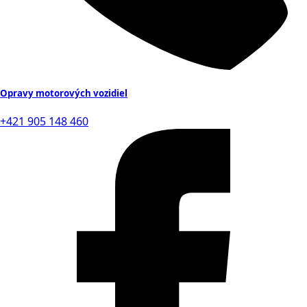
Opravy motorových vozidiel
+421 905 148 460