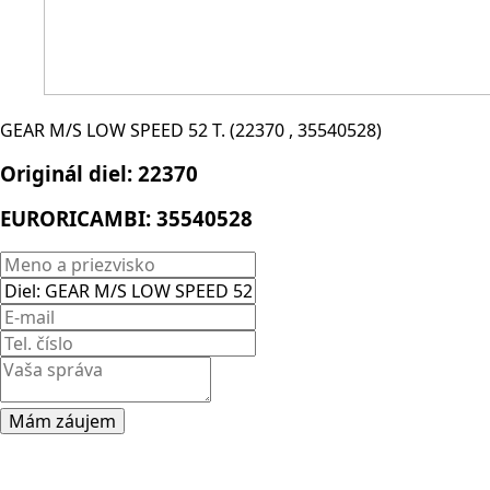
GEAR M/S LOW SPEED 52 T. (22370 , 35540528)
Originál diel:
22370
EURORICAMBI:
35540528
Mám záujem