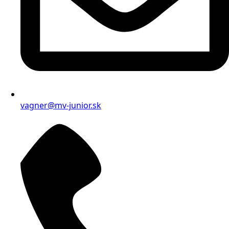
vagner@mv-junior.sk