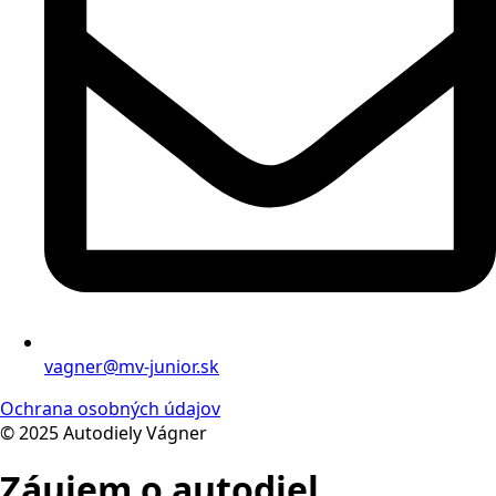
vagner@mv-junior.sk
Ochrana osobných údajov
© 2025 Autodiely Vágner
Záujem o autodiel