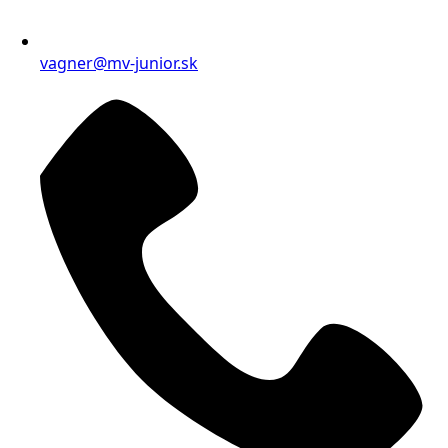
vagner@mv-junior.sk