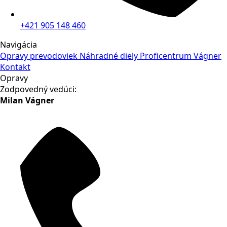
+421 905 148 460
Navigácia
Opravy prevodoviek
Náhradné diely
Proficentrum Vágner
Kontakt
Opravy
Zodpovedný vedúci:
Milan Vágner