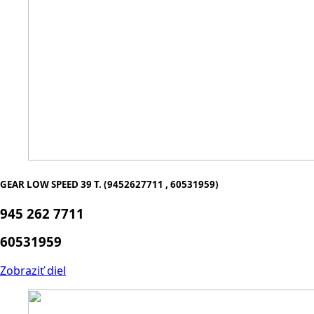
GEAR LOW SPEED 39 T. (9452627711 , 60531959)
945 262 7711
60531959
Zobraziť diel