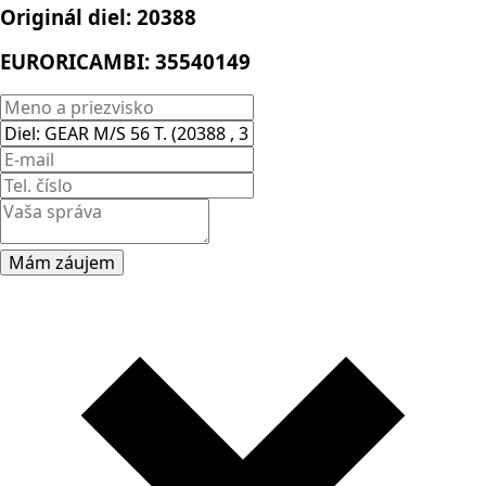
Originál diel:
20388
EURORICAMBI:
35540149
Mám záujem