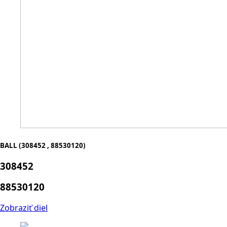
BALL (308452 , 88530120)
308452
88530120
Zobraziť diel