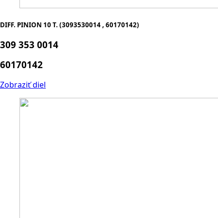
DIFF. PINION 10 T. (3093530014 , 60170142)
309 353 0014
60170142
Zobraziť diel