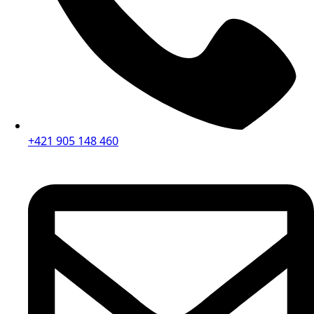
+421 905 148 460