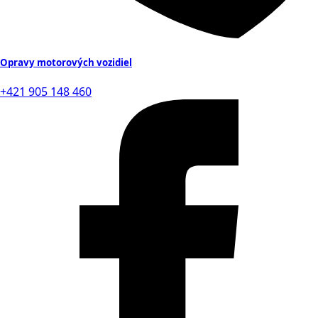
Opravy motorových vozidiel
+421 905 148 460