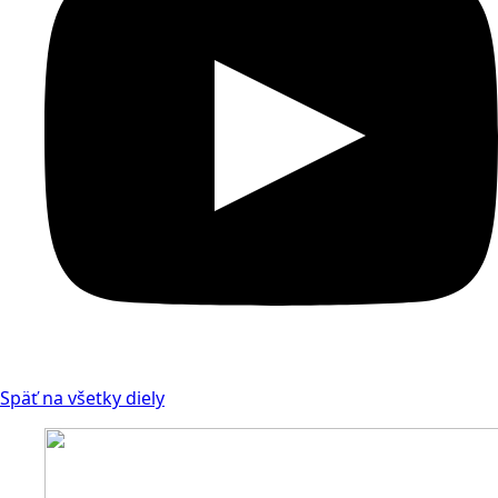
Späť na všetky diely