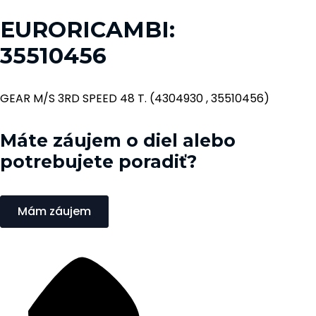
EURORICAMBI:
35510456
GEAR M/S 3RD SPEED 48 T. (4304930 , 35510456)
Máte záujem o diel alebo
potrebujete poradiť?
Mám záujem