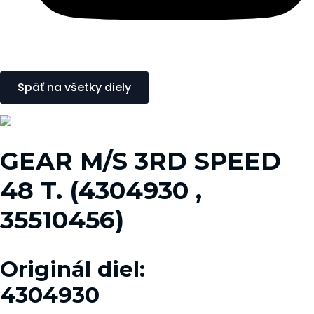
Späť na všetky diely
GEAR M/S 3RD SPEED
48 T. (4304930 ,
35510456)
Originál diel:
4304930