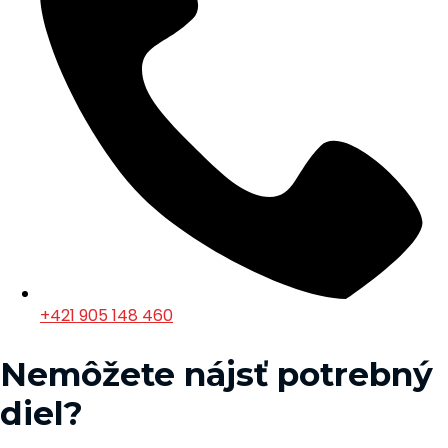
+421 905 148 460
Nemôžete nájsť potrebný
diel?