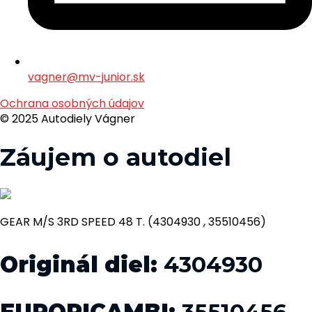
vagner@mv-junior.sk
Ochrana osobných údajov
© 2025 Autodiely Vágner
Záujem o autodiel
GEAR M/S 3RD SPEED 48 T. (4304930 , 35510456)
Originál diel:
4304930
EURORICAMBI:
35510456