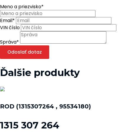
Meno a priezvisko
*
Email
*
VIN číslo
Správa
*
Odoslať dotaz
Ďalšie produkty
ROD (1315307264 , 95534180)
1315 307 264