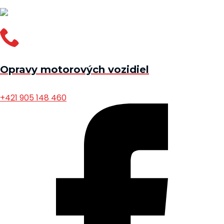
Opravy motorových vozidiel
+421 905 148 460