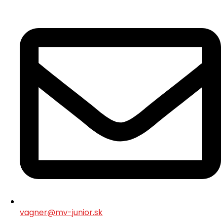
vagner@mv-junior.sk