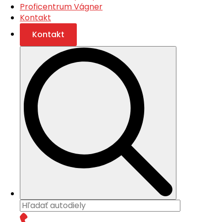
Proficentrum Vágner
Kontakt
Kontakt
Search
for: