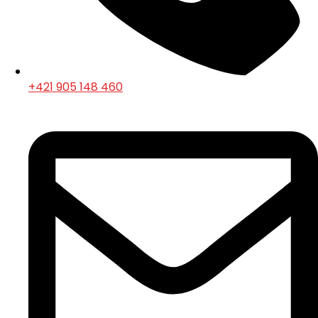
+421 905 148 460