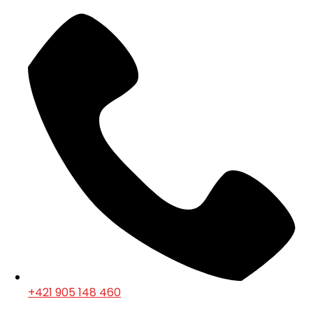
+421 905 148 460