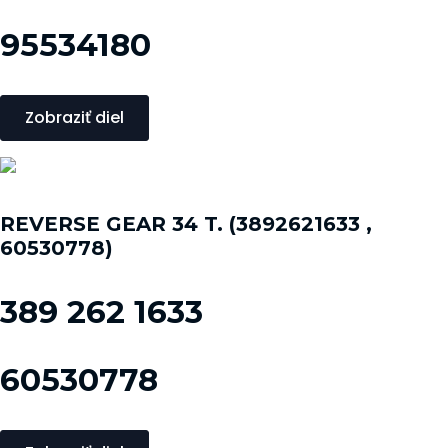
95534180
Zobraziť diel
REVERSE GEAR 34 T. (3892621633 ,
60530778)
389 262 1633
60530778