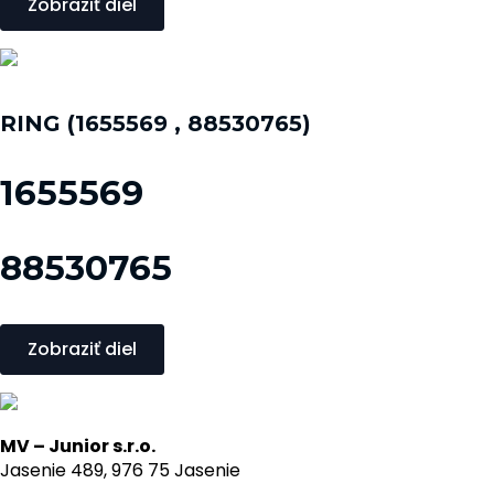
Zobraziť diel
RING (1655569 , 88530765)
1655569
88530765
Zobraziť diel
MV – Junior s.r.o.
Jasenie 489, 976 75 Jasenie